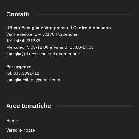
Contatti
Ufficio Famiglia e Vita presso il Centro diocesano
Via Revedole, 1 – 33170 Pordenone
Tel. 0434.221236
Mercoledì 9:00-12:00 e Venerdì 15:00-17:00
famiglia@diocesiconcordiapordenone.it
Per urgenze
tel. 333.3091412
famigliaevitapn@gmail.com
Aree tematiche
Home
Verso le nozze