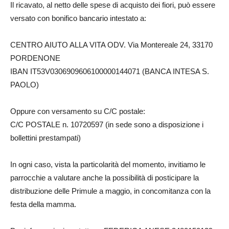
Il ricavato, al netto delle spese di acquisto dei fiori, può essere
versato con bonifico bancario intestato a:
CENTRO AIUTO ALLA VITA ODV. Via Montereale 24, 33170
PORDENONE
IBAN IT53V0306909606100000144071 (BANCA INTESA S.
PAOLO)
Oppure con versamento su C/C postale:
C/C POSTALE n. 10720597 (in sede sono a disposizione i
bollettini prestampati)
In ogni caso, vista la particolarità del momento, invitiamo le
parrocchie a valutare anche la possibilità di posticipare la
distribuzione delle Primule a maggio, in concomitanza con la
festa della mamma.