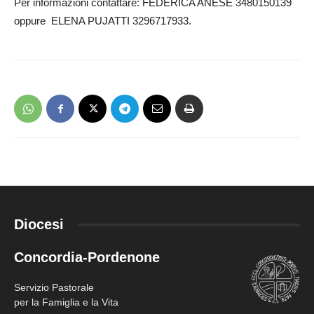
Per informazioni contattare: FEDERICA ANESE 3480150139
oppure ELENA PUJATTI 3296717933.
Diocesi
Concordia-Pordenone
Servizio Pastorale
per la Famiglia e la Vita