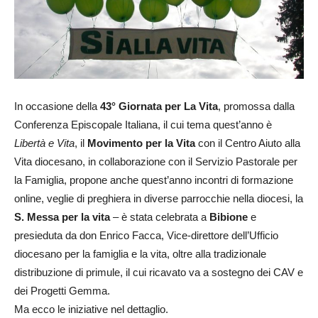
In occasione della
43° Giornata per La Vita
, promossa dalla
Conferenza Episcopale Italiana, il cui tema quest’anno è
Libertà e Vita
, il
Movimento per la Vita
con il Centro Aiuto alla
Vita diocesano, in collaborazione con il Servizio Pastorale per
la Famiglia,
propone anche quest’anno incontri di formazione
online, veglie di preghiera in diverse parrocchie nella diocesi, la
S. Messa
per la vita
– è stata celebrata a
Bibione
e
presieduta da don Enrico Facca, Vice-direttore dell’Ufficio
diocesano per la famiglia e la vita, oltre alla tradizionale
distribuzione di primule, il cui ricavato va a sostegno dei CAV e
dei Progetti Gemma.
Ma ecco le iniziative nel dettaglio.