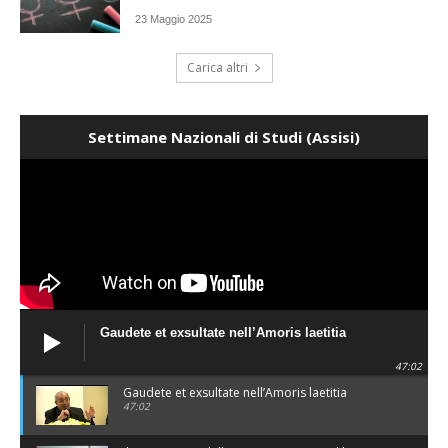
23 Maggio 2025
Carica altri
Settimane Nazionali di Studi (Assisi)
Gaudete et exsultate nell’Amoris laetitia
47:02
Gaudete et exsultate nell’Amoris laetitia
47:02