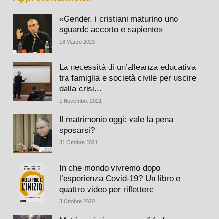
«Gender, i cristiani maturino uno
sguardo accorto e sapiente»
18 Marzo 2023
La necessità di un’alleanza educativa
tra famiglia e società civile per uscire
dalla crisi...
1 Novembre 2021
Il matrimonio oggi: vale la pena
sposarsi?
31 Ottobre 2021
In che mondo vivremo dopo
l’esperienza Covid-19? Un libro e
quattro video per riflettere
3 Ottobre 2020