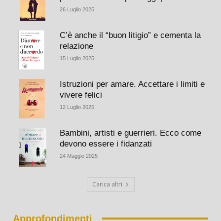
26 Luglio 2025
C’è anche il “buon litigio” e cementa la
relazione
15 Luglio 2025
Istruzioni per amare. Accettare i limiti e
vivere felici
12 Luglio 2025
Bambini, artisti e guerrieri. Ecco come
devono essere i fidanzati
24 Maggio 2025
Carica altri
Approfondimenti