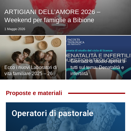
ARTIGIANI DELL’AMORE 2026 –
Weekend per famiglie a Bibione
1 Maggio 2026
Giornata di studio aperta a
Ecco i nuovi Laboratori di
tutti sul tema: Denatalità e
vita familiare 2025 – 26
infertilità
Proposte e materiali
Operatori di pastorale