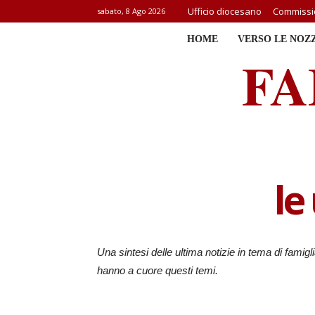
Ufficio diocesano
Commissio
sabato, 8 Ago 2026
HOME
VERSO LE NOZ
FA
le
Una sintesi delle ultima notizie in tema di famigli
hanno a cuore questi temi.