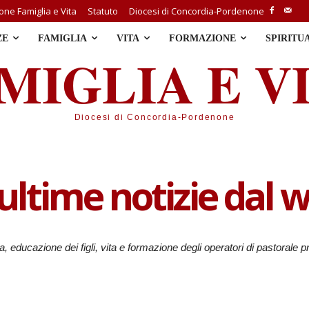
ne Famiglia e Vita
Statuto
Diocesi di Concordia-Pordenone
ZE
FAMIGLIA
VITA
FORMAZIONE
SPIRITU
MIGLIA E V
Diocesi di Concordia-Pordenone
 ultime notizie dal 
a, educazione dei figli, vita e formazione degli operatori di pastorale p