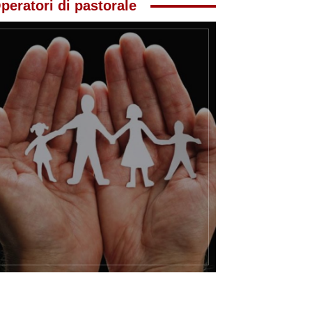
peratori di pastorale