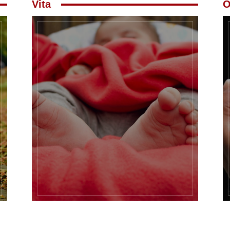
Vita
O