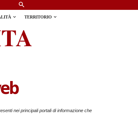
ALITÀ
TERRITORIO
ITA
web
resenti nei principali portali di informazione che