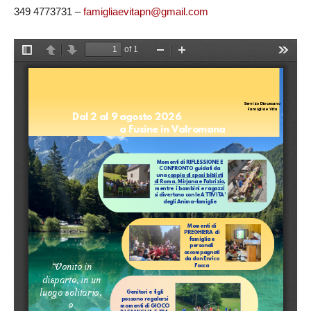
349 4773731 –
famigliaevitapn@gmail.com