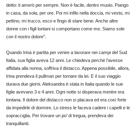
detto: ti amerò per sempre. Non è facile, dentro muoio. Piango
in casa, da sola, per ore. Poi mi infilo nella doccia, mi vesto, mi
pettino, mi trucco, esco e fingo di stare bene. Anche altre
donne con i figli lontani si comportano come me. Siamo sole
con il nostro dolore”.
Quando Irina è partita per venire a lavorare nei campi del Sud
Italia, sua figlia aveva 12 anni. Le chiedeva perché l’avesse
affidata alla nonna, soffriva il distacco. Appena possibile, allora,
Irina prendeva il pullman per tornare da lei. E il suo viaggio
durava due giorni. Aleksandra è stata in Italia quando le sue
figlie avevano 3 e 4 anni. Ogni notte si disperava mentre era
lontana. Il dolore del distacco non si placava ed era così forte
da impedirle di dormire. Lo stress le faceva cadere i capelli e le
sopracciglia. Per trovare un po’ di tregua, prendeva dei
tranquillanti.