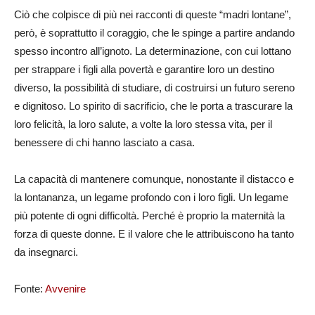
Ciò che colpisce di più nei racconti di queste “madri lontane”,
però, è soprattutto il coraggio, che le spinge a partire andando
spesso incontro all’ignoto. La determinazione, con cui lottano
per strappare i figli alla povertà e garantire loro un destino
diverso, la possibilità di studiare, di costruirsi un futuro sereno
e dignitoso. Lo spirito di sacrificio, che le porta a trascurare la
loro felicità, la loro salute, a volte la loro stessa vita, per il
benessere di chi hanno lasciato a casa.
La capacità di mantenere comunque, nonostante il distacco e
la lontananza, un legame profondo con i loro figli. Un legame
più potente di ogni difficoltà. Perché è proprio la maternità la
forza di queste donne. E il valore che le attribuiscono ha tanto
da insegnarci.
Fonte:
Avvenire