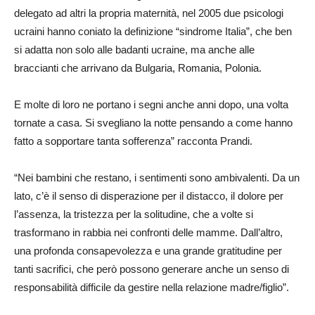
delegato ad altri la propria maternità, nel 2005 due psicologi
ucraini hanno coniato la definizione “sindrome Italia”, che ben
si adatta non solo alle badanti ucraine, ma anche alle
braccianti che arrivano da Bulgaria, Romania, Polonia.
E molte di loro ne portano i segni anche anni dopo, una volta
tornate a casa. Si svegliano la notte pensando a come hanno
fatto a sopportare tanta sofferenza” racconta Prandi.
“Nei bambini che restano, i sentimenti sono ambivalenti. Da un
lato, c’è il senso di disperazione per il distacco, il dolore per
l’assenza, la tristezza per la solitudine, che a volte si
trasformano in rabbia nei confronti delle mamme. Dall’altro,
una profonda consapevolezza e una grande gratitudine per
tanti sacrifici, che però possono generare anche un senso di
responsabilità difficile da gestire nella relazione madre/figlio”.