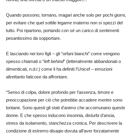
Quando possono, tornano, magari anche solo per pochi giorni,
per evitare che quel sottile legame materno non si spezzi del
tutto. Poi ripartono, portando con sé un carico di sentimenti
pesantissimo da sopportare.
E lasciando nei loro figli – gli “orfani bianchi” come vengono
spesso chiamati o “
left behind
” (letteralmente abbandonati o
dimenticati,
n.d.r.
) come li ha definiti l’Unicef – emozioni
altrettanto faticose da affrontare.
“Senso di colpa, dolore profondo per l’assenza, timore e
preoccupazione per ciò che potrebbe accadere mentre sono
lontane. Sono questi gli stati d’animo che accomunano queste
donne. E che spesso inducono insonnia, disturbi d’ansia,
stress da isolamento, stanchezza cronica. Per descrivere la
condizione di estremo disagio dovuta all’aver forzatamente