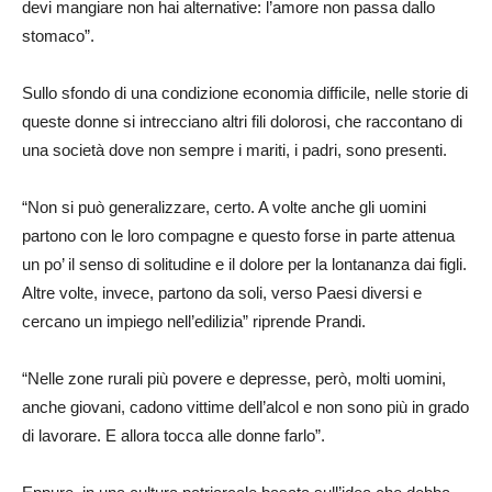
devi mangiare non hai alternative: l’amore non passa dallo
stomaco”.
Sullo sfondo di una condizione economia difficile, nelle storie di
queste donne si intrecciano altri fili dolorosi, che raccontano di
una società dove non sempre i mariti, i padri, sono presenti.
“Non si può generalizzare, certo. A volte anche gli uomini
partono con le loro compagne e questo forse in parte attenua
un po’ il senso di solitudine e il dolore per la lontananza dai figli.
Altre volte, invece, partono da soli, verso Paesi diversi e
cercano un impiego nell’edilizia” riprende Prandi.
“Nelle zone rurali più povere e depresse, però, molti uomini,
anche giovani, cadono vittime dell’alcol e non sono più in grado
di lavorare. E allora tocca alle donne farlo”.