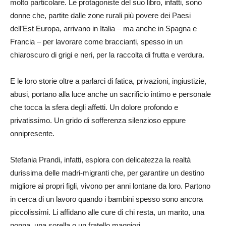
molto particolare. Le protagoniste del suo libro, infatti, sono
donne che, partite dalle zone rurali più povere dei Paesi
dell’Est Europa, arrivano in Italia – ma anche in Spagna e
Francia – per lavorare come braccianti, spesso in un
chiaroscuro di grigi e neri, per la raccolta di frutta e verdura.
E le loro storie oltre a parlarci di fatica, privazioni, ingiustizie,
abusi, portano alla luce anche un sacrificio intimo e personale
che tocca la sfera degli affetti. Un dolore profondo e
privatissimo. Un grido di sofferenza silenzioso eppure
onnipresente.
Stefania Prandi, infatti, esplora con delicatezza la realtà
durissima delle madri-migranti che, per garantire un destino
migliore ai propri figli, vivono per anni lontane da loro. Partono
in cerca di un lavoro quando i bambini spesso sono ancora
piccolissimi. Li affidano alle cure di chi resta, un marito, una
nonna, una sorella o un fratello maggiori…