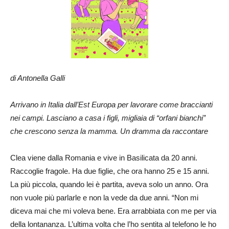
di Antonella Galli
Arrivano in Italia dall’Est Europa per lavorare come braccianti
nei campi. Lasciano a casa i figli, migliaia di “orfani bianchi”
che crescono senza la mamma. Un dramma da raccontare
Clea viene dalla Romania e vive in Basilicata da 20 anni.
Raccoglie fragole. Ha due figlie, che ora hanno 25 e 15 anni.
La più piccola, quando lei è partita, aveva solo un anno. Ora
non vuole più parlarle e non la vede da due anni. “Non mi
diceva mai che mi voleva bene. Era arrabbiata con me per via
della lontananza. L’ultima volta che l’ho sentita al telefono le ho