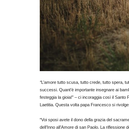
“
L’amore tutto scusa, tutto crede, tutto spera, tu
successi. Quant’è importante insegnare ai bambin
festeggia la gioia!” – ci incoraggia così il Santo
Laetitia. Questa volta papa Francesco si rivolge
“Voi sposi avete il dono della grazia del sacram
dell’Inno all’Amore di san Paolo. La riflessione