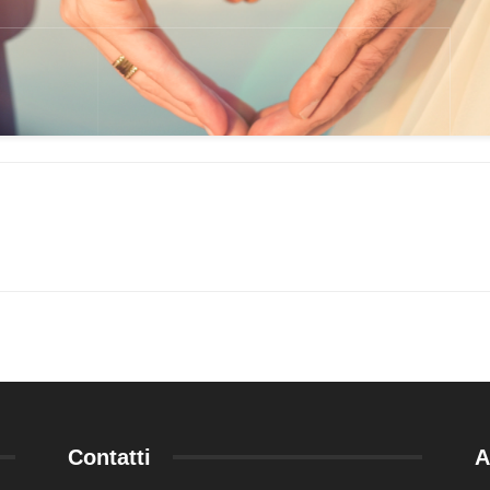
Contatti
A