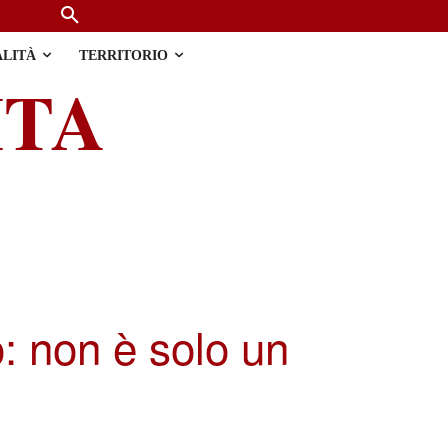
ALITÀ
TERRITORIO
ITA
: non è solo un