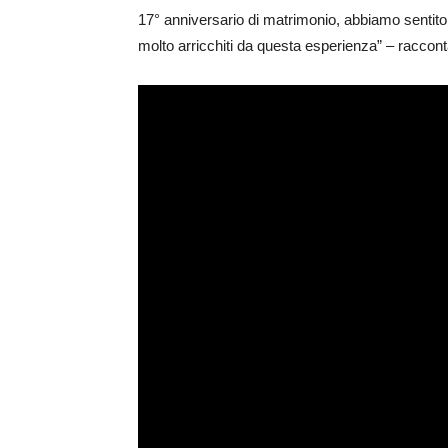
17° anniversario di matrimonio, abbiamo sentito i
molto arricchiti da questa esperienza” – raccont