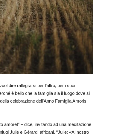
 dire rallegrarsi per l’altro, per i suoi
ché è bello che la famiglia sia il luogo dove si
 della celebrazione dell’Anno Famiglia Amoris
sto amore!” – dice, invitando ad una meditazione
gi Julie e Gérard, africani. “Julie: «Al nostro