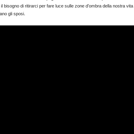
l bisogno di ritirarci per fare luce sulle zone d’ombra della nostra vit
ano gli sposi.