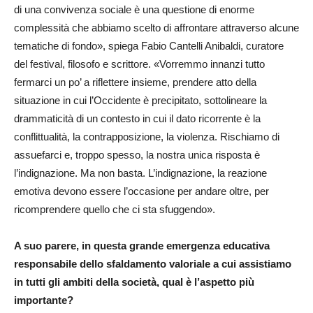
di una convivenza sociale è una questione di enorme
complessità che abbiamo scelto di affrontare attraverso alcune
tematiche di fondo», spiega Fabio Cantelli Anibaldi, curatore
del festival, filosofo e scrittore. «Vorremmo innanzi tutto
fermarci un po’ a riflettere insieme, prendere atto della
situazione in cui l’Occidente è precipitato, sottolineare la
drammaticità di un contesto in cui il dato ricorrente è la
conflittualità, la contrapposizione, la violenza. Rischiamo di
assuefarci e, troppo spesso, la nostra unica risposta è
l’indignazione. Ma non basta. L’indignazione, la reazione
emotiva devono essere l’occasione per andare oltre, per
ricomprendere quello che ci sta sfuggendo».
A suo parere, in questa grande emergenza educativa
responsabile dello sfaldamento valoriale a cui assistiamo
in tutti gli ambiti della società, qual è l’aspetto più
importante?