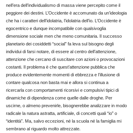
nell’era dell’individualismo di massa viene percepito come il
peggiore dei destini. L’Occidente è accomunato da un’ideologia
che ha i caratteri dell’idolatria, l’idolatria dell’io. L’Occidente è
egocentrico e dunque incompatibile con qualsivoglia
dimensione sociale men che meno comunitaria. Il successo
planetario dei cosiddetti “social” fa leva sul bisogno degli
individui di farsi notare, di essere al centro dell’attenzione,
attenzione che cercano di suscitare con azioni o provocazioni
costanti. Il problema è che quest’attenzione pubblica che
produce evidentemente momenti di ebbrezza e l’illusione di
contare qualcosa non basta mai e allora si continua a
ricercarla con comportamenti ricorsivi e compulsivi tipici di
dinamiche di dipendenza come quelle dalle droghe. Per
uscirne, o almeno prevenirle, bisognerebbe analizzare in modo
radicale la natura astratta, artificiale, di concetti quali “io” o
“identità”. Ma, salvo eccezioni, né la scuola né la famiglia mi
sembrano al riguardo molto attrezzate.