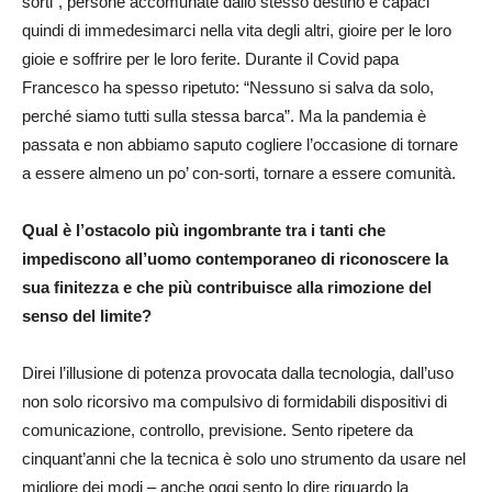
sorti”, persone accomunate dallo stesso destino e capaci
quindi di immedesimarci nella vita degli altri, gioire per le loro
gioie e soffrire per le loro ferite. Durante il Covid papa
Francesco ha spesso ripetuto: “Nessuno si salva da solo,
perché siamo tutti sulla stessa barca”. Ma la pandemia è
passata e non abbiamo saputo cogliere l’occasione di tornare
a essere almeno un po’ con-sorti, tornare a essere comunità.
Qual è l’ostacolo più ingombrante tra i tanti che
impediscono all’uomo contemporaneo di riconoscere la
sua finitezza e che più contribuisce alla rimozione del
senso del limite?
Direi l’illusione di potenza provocata dalla tecnologia, dall’uso
non solo ricorsivo ma compulsivo di formidabili dispositivi di
comunicazione, controllo, previsione. Sento ripetere da
cinquant’anni che la tecnica è solo uno strumento da usare nel
migliore dei modi – anche oggi sento lo dire riguardo la