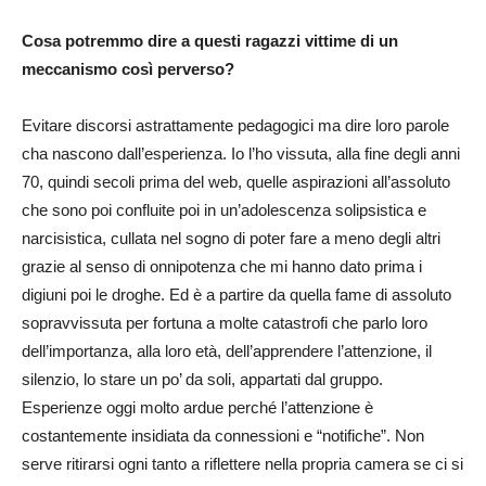
Cosa potremmo dire a questi ragazzi vittime di un
meccanismo così perverso?
Evitare discorsi astrattamente pedagogici ma dire loro parole
cha nascono dall’esperienza. Io l’ho vissuta, alla fine degli anni
70, quindi secoli prima del web, quelle aspirazioni all’assoluto
che sono poi confluite poi in un’adolescenza solipsistica e
narcisistica, cullata nel sogno di poter fare a meno degli altri
grazie al senso di onnipotenza che mi hanno dato prima i
digiuni poi le droghe. Ed è a partire da quella fame di assoluto
sopravvissuta per fortuna a molte catastrofi che parlo loro
dell’importanza, alla loro età, dell’apprendere l’attenzione, il
silenzio, lo stare un po’ da soli, appartati dal gruppo.
Esperienze oggi molto ardue perché l’attenzione è
costantemente insidiata da connessioni e “notifiche”. Non
serve ritirarsi ogni tanto a riflettere nella propria camera se ci si