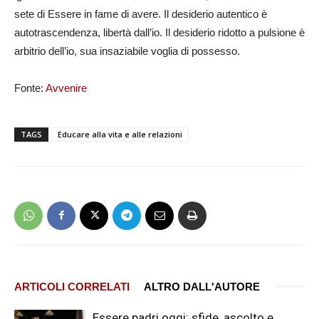
sete di Essere in fame di avere. Il desiderio autentico è
autotrascendenza, libertà dall’io. Il desiderio ridotto a pulsione è
arbitrio dell’io, sua insaziabile voglia di possesso.
Fonte:
Avvenire
TAGS
Educare alla vita e alle relazioni
ARTICOLI CORRELATI
ALTRO DALL'AUTORE
Essere padri oggi: sfide, ascolto e