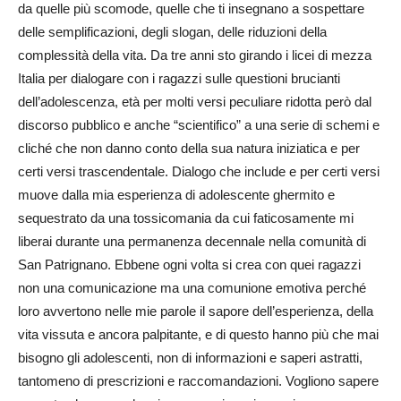
da quelle più scomode, quelle che ti insegnano a sospettare
delle semplificazioni, degli slogan, delle riduzioni della
complessità della vita. Da tre anni sto girando i licei di mezza
Italia per dialogare con i ragazzi sulle questioni brucianti
dell’adolescenza, età per molti versi peculiare ridotta però dal
discorso pubblico e anche “scientifico” a una serie di schemi e
cliché che non danno conto della sua natura iniziatica e per
certi versi trascendentale. Dialogo che include e per certi versi
muove dalla mia esperienza di adolescente ghermito e
sequestrato da una tossicomania da cui faticosamente mi
liberai durante una permanenza decennale nella comunità di
San Patrignano. Ebbene ogni volta si crea con quei ragazzi
non una comunicazione ma una comunione emotiva perché
loro avvertono nelle mie parole il sapore dell’esperienza, della
vita vissuta e ancora palpitante, e di questo hanno più che mai
bisogno gli adolescenti, non di informazioni e saperi astratti,
tantomeno di prescrizioni e raccomandazioni. Vogliono sapere