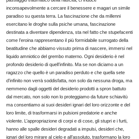
inconsapevolmente a cercare il benessere e magari un simile
paradiso su questa terra. La fascinazione che da millenni
esercitano le droghe sulla psiche umana, fascinazione
destinata a diventare dipendenza, sta nel fatto che stupefacenti
come l’eroina rappresentano il più formidabile surrogato della
beatitudine che abbiamo vissuto prima di nascere, immersi nel
liquido amniotico del grembo materno. Ogni desiderio è nel
profondo desiderio di quell’infinito. Ma se non diciamo a un
ragazzo che quello è un paradiso perduto e che quella sete
d’infinito non verrà soddisfatta, non solo da nessuna droga, ma
nemmeno dagli oggetti del desiderio prodotti a spron battuto
dal mercato, non solo non lo proteggiamo da future schiavitù
ma consentiamo ai suoi desideri ignari del loro orizzonte e del
loro limite, di trasformarsi in pulsioni predatorie e anche
violente. L’appropriazione di corpi e di cose, gli stupri e i furti,
hanno alle spalle desideri degradati a impulsi, desideri che,
ignari del loro mirare al cielo e all’assoluto, trasformano la loro