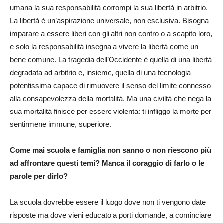
umana la sua responsabilità corrompi la sua libertà in arbitrio.
La libertà è un’aspirazione universale, non esclusiva. Bisogna
imparare a essere liberi con gli altri non contro o a scapito loro,
e solo la responsabilità insegna a vivere la libertà come un
bene comune. La tragedia dell’Occidente è quella di una libertà
degradata ad arbitrio e, insieme, quella di una tecnologia
potentissima capace di rimuovere il senso del limite connesso
alla consapevolezza della mortalità. Ma una civiltà che nega la
sua mortalità finisce per essere violenta: ti infliggo la morte per
sentirmene immune, superiore.
Come mai scuola e famiglia non sanno o non riescono più
ad affrontare questi temi? Manca il coraggio di farlo o le
parole per dirlo?
La scuola dovrebbe essere il luogo dove non ti vengono date
risposte ma dove vieni educato a porti domande, a cominciare