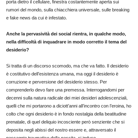
porta dietro il cellulare, finestra costantemente aperta sui
rumori del mondo, sulla chiacchiera universale, sulle breaking
e fake news da cui è infestato.
Anche la pervasività dei social rientra, in qualche modo,
nella difficoltà di inquadrare in modo corretto il tema del
desiderio?
Si tratta di un discorso scomodo, ma che va fatto. Il desiderio
è costitutivo dell’esistenza umana, ma oggi il desiderio è
corruzione e perversione del desiderio stesso. Per
comprenderlo devo fare una premessa. Interrogandomi per
decenni sulla natura radicale dei miei desideri adolescenziali,
quelli che mi portarono a diciott’anni all’incontro con l’eroina, ho
colto che ogni desiderio è in fondo nostalgia della beatitudine
prenatale, di quel deliquio incosciente però senziente che si
deposita negli abissi del nostro essere e, attraversato il
passaggio traumatico della nascita, ci induce