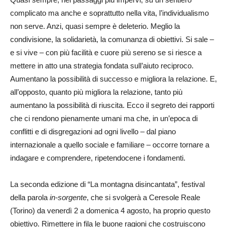
complicato ma anche e soprattutto nella vita, l’individualismo
non serve. Anzi, quasi sempre è deleterio. Meglio la
condivisione, la solidarietà, la comunanza di obiettivi. Si sale –
e si vive – con più facilità e cuore più sereno se si riesce a
mettere in atto una strategia fondata sull’aiuto reciproco.
Aumentano la possibilità di successo e migliora la relazione. E,
all’opposto, quanto più migliora la relazione, tanto più
aumentano la possibilità di riuscita. Ecco il segreto dei rapporti
che ci rendono pienamente umani ma che, in un’epoca di
conflitti e di disgregazioni ad ogni livello – dal piano
internazionale a quello sociale e familiare – occorre tornare a
indagare e comprendere, ripetendocene i fondamenti.
La seconda edizione di “La montagna disincantata”, festival
della parola
in-sorgente
, che si svolgerà a Ceresole Reale
(Torino) da venerdì 2 a domenica 4 agosto, ha proprio questo
obiettivo. Rimettere in fila le buone ragioni che costruiscono