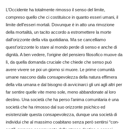
L’Occidente ha totalmente rimosso il senso del limite,
compreso quello che ci costituisce in quanto esseri umani, il
limite dell’esseri mortali. Dovunque è in atto una rimozione
della mortalità, un tacito accordo a estromettere la morte
dall’orizzonte della vita quotidiana. Ma se cancelliamo
quest’orizzonte lo stare al mondo perde di senso e anche di
dignità. A ben vedere, l’origine del pensiero filosofico muove da
lì, da quella domanda cruciale che chiede che senso può
avere vivere se poi un giorno si muore. Le prime comunità
umane nascono dalla consapevolezza della natura effimera
della vita umana e dal bisogno di avvicinarci gli uni agli altri per
far sentire quelle vite meno sole, meno abbandonate al loro
destino. Una società che ha perso l’anima comunitaria è una
società che ha rimosso dal suo orizzonte psichico ed
esistenziale questa consapevolezza, dunque una società di
individui che al massimo coabitano senza però sentirsi “con-