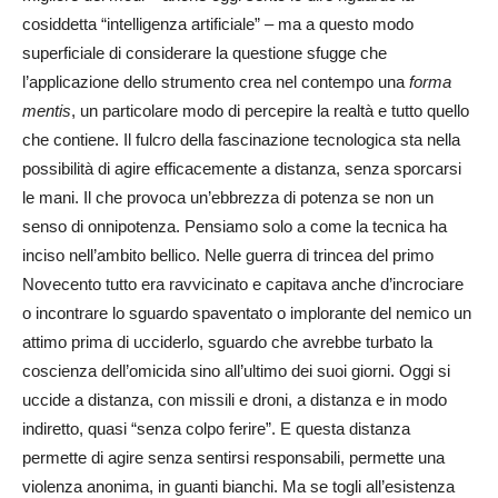
cosiddetta “intelligenza artificiale” – ma a questo modo
superficiale di considerare la questione sfugge che
l’applicazione dello strumento crea nel contempo una
forma
mentis
, un particolare modo di percepire la realtà e tutto quello
che contiene. Il fulcro della fascinazione tecnologica sta nella
possibilità di agire efficacemente a distanza, senza sporcarsi
le mani. Il che provoca un’ebbrezza di potenza se non un
senso di onnipotenza. Pensiamo solo a come la tecnica ha
inciso nell’ambito bellico. Nelle guerra di trincea del primo
Novecento tutto era ravvicinato e capitava anche d’incrociare
o incontrare lo sguardo spaventato o implorante del nemico un
attimo prima di ucciderlo, sguardo che avrebbe turbato la
coscienza dell’omicida sino all’ultimo dei suoi giorni. Oggi si
uccide a distanza, con missili e droni, a distanza e in modo
indiretto, quasi “senza colpo ferire”. E questa distanza
permette di agire senza sentirsi responsabili, permette una
violenza anonima, in guanti bianchi. Ma se togli all’esistenza