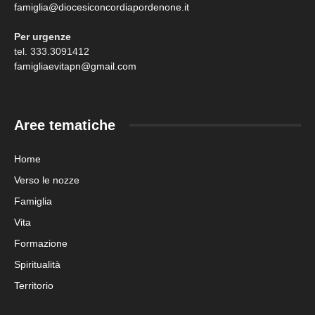
famiglia@diocesiconcordiapordenone.it
Per urgenze
tel. 333.3091412
famigliaevitapn@gmail.com
Aree tematiche
Home
Verso le nozze
Famiglia
Vita
Formazione
Spiritualità
Territorio