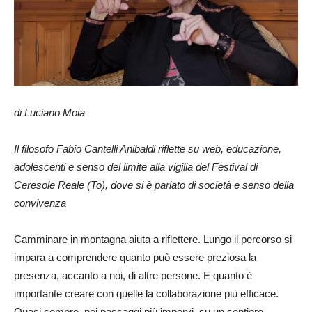
di Luciano Moia
Il filosofo Fabio Cantelli Anibaldi riflette su web, educazione,
adolescenti e senso del limite alla vigilia del Festival di
Ceresole Reale (To), dove si è parlato di società e senso della
convivenza
Camminare in montagna aiuta a riflettere. Lungo il percorso si
impara a comprendere quanto può essere preziosa la
presenza, accanto a noi, di altre persone. E quanto è
importante creare con quelle la collaborazione più efficace.
Quasi sempre, nei passaggi più impervi, su un sentiero