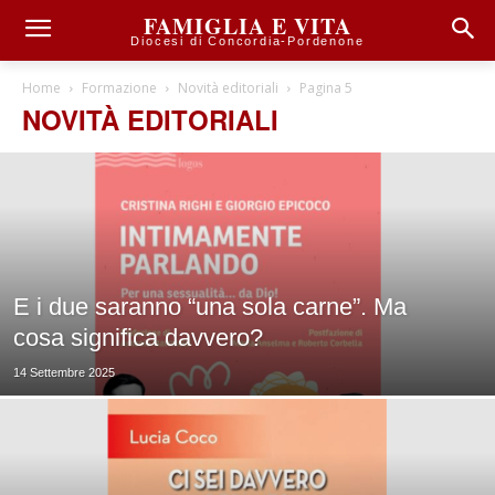
FAMIGLIA E VITA
Diocesi di Concordia-Pordenone
Home
Formazione
Novità editoriali
Pagina 5
NOVITÀ EDITORIALI
E i due saranno “una sola carne”. Ma
cosa significa davvero?
14 Settembre 2025