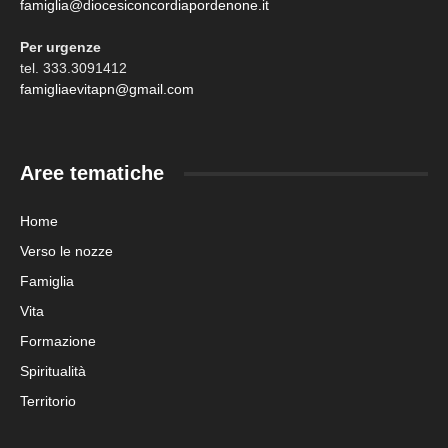
famiglia@diocesiconcordiapordenone.it
Per urgenze
tel. 333.3091412
famigliaevitapn@gmail.com
Aree tematiche
Home
Verso le nozze
Famiglia
Vita
Formazione
Spiritualità
Territorio