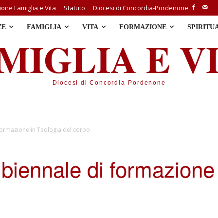
one Famiglia e Vita
Statuto
Diocesi di Concordia-Pordenone
ZE
FAMIGLIA
VITA
FORMAZIONE
SPIRITU
MIGLIA E V
Diocesi di Concordia-Pordenone
formazione in Teologia del corpo
biennale di formazione 