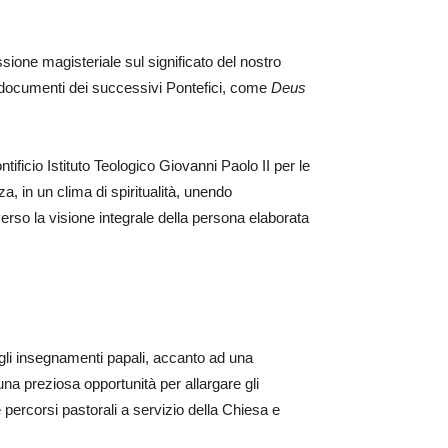
ssione magisteriale sul significato del nostro
i documenti dei successivi Pontefici, come
Deus
ficio Istituto Teologico Giovanni Paolo II per le
a, in un clima di spiritualità, unendo
erso la visione integrale della persona elaborata
ugli insegnamenti papali, accanto ad una
una preziosa opportunità per allargare gli
percorsi pastorali a servizio della Chiesa e