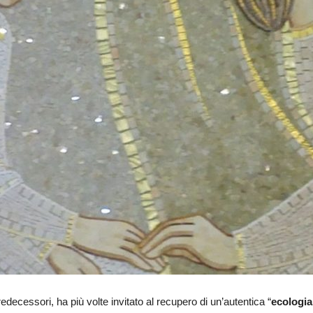
decessori, ha più volte invitato al recupero di un’autentica “
ecologi