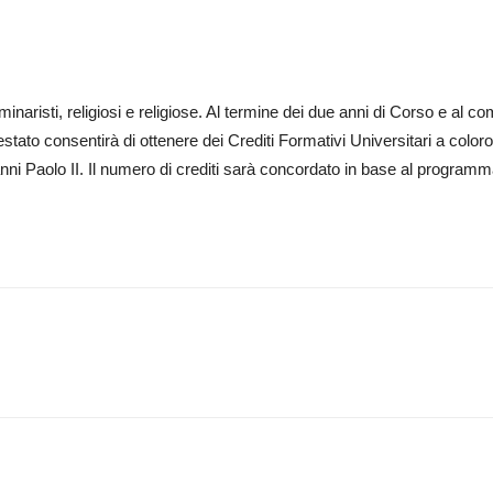
eminaristi, religiosi e religiose. Al termine dei due anni di Corso e al 
testato consentirà di ottenere dei Crediti Formativi Universitari a colo
vanni Paolo II. Il numero di crediti sarà concordato in base al programm