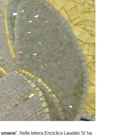
a umana
”. Nella lettera Enciclica Laudato Si’ ha