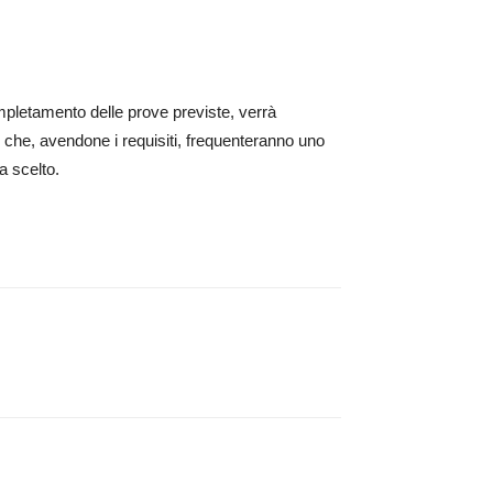
completamento delle prove previste, verrà
ro che, avendone i requisiti, frequenteranno uno
a scelto.