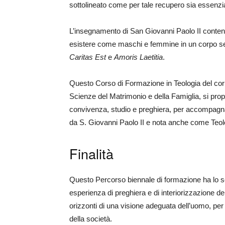
sottolineato come per tale recupero sia essenziale
L’insegnamento di San Giovanni Paolo II conten
esistere come maschi e femmine in un corpo ses
Caritas Est
e
Amoris Laetitia
.
Questo Corso di Formazione in Teologia del corpo
Scienze del Matrimonio e della Famiglia, si propo
convivenza, studio e preghiera, per accompagnare
da S. Giovanni Paolo II e nota anche come Teol
Finalità
Questo Percorso biennale di formazione ha lo sc
esperienza di preghiera e di interiorizzazione de
orizzonti di una visione adeguata dell’uomo, per
della società.