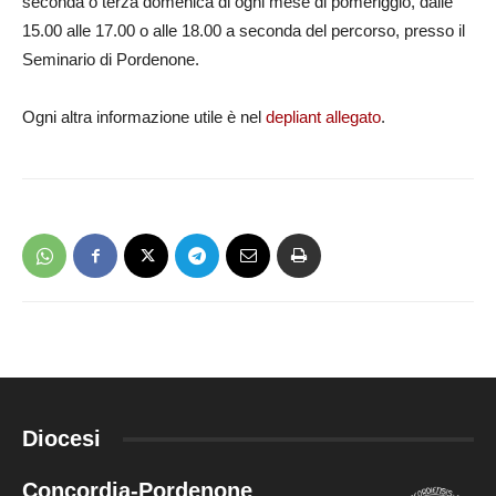
seconda o terza domenica di ogni mese di pomeriggio, dalle
15.00 alle 17.00 o alle 18.00 a seconda del percorso, presso il
Seminario di Pordenone.
Ogni altra informazione utile è nel
depliant allegato
.
Diocesi
Concordia-Pordenone