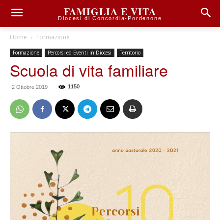
FAMIGLIA E VITA
Diocesi di Concordia-Pordenone
Home
Formazione
Formazione
Percorsi ed Eventi in Diocesi
Territorio
Scuola di vita familiare
1150
2 Ottobre 2019