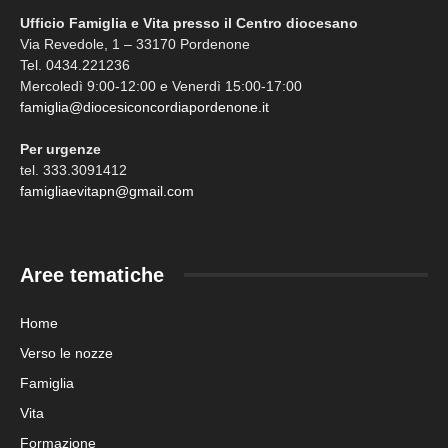
Ufficio Famiglia e Vita presso il Centro diocesano
Via Revedole, 1 – 33170 Pordenone
Tel. 0434.221236
Mercoledì 9:00-12:00 e Venerdì 15:00-17:00
famiglia@diocesiconcordiapordenone.it
Per urgenze
tel. 333.3091412
famigliaevitapn@gmail.com
Aree tematiche
Home
Verso le nozze
Famiglia
Vita
Formazione