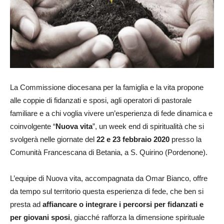
La Commissione diocesana per la famiglia e la vita propone
alle coppie di fidanzati e sposi, agli operatori di pastorale
familiare e a chi voglia vivere un’esperienza di fede dinamica e
coinvolgente “
Nuova vita
”, un week end di spiritualità che si
svolgerà nelle giornate del
22 e 23 febbraio 2020
presso la
Comunità Francescana di Betania, a S. Quirino (Pordenone).
L’equipe di Nuova vita, accompagnata da Omar Bianco, offre
da tempo sul territorio questa esperienza di fede, che ben si
presta ad
affiancare o integrare i percorsi per fidanzati e
per giovani sposi
, giacché rafforza la dimensione spirituale