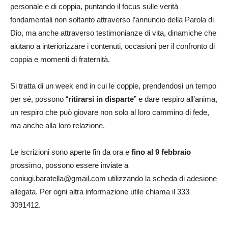
personale e di coppia, puntando il focus sulle verità
fondamentali non soltanto attraverso l’annuncio della Parola di
Dio, ma anche attraverso testimonianze di vita, dinamiche che
aiutano a interiorizzare i contenuti, occasioni per il confronto di
coppia e momenti di fraternità.
Si tratta di un week end in cui le coppie, prendendosi un tempo
per sé, possono “
ritirarsi in disparte
” e dare respiro all’anima,
un respiro che può giovare non solo al loro cammino di fede,
ma anche alla loro relazione.
Le iscrizioni sono aperte fin da ora e
fino al 9 febbraio
prossimo, possono essere inviate a
coniugi.baratella@gmail.com utilizzando la scheda di adesione
allegata. Per ogni altra informazione utile chiama il 333
3091412.