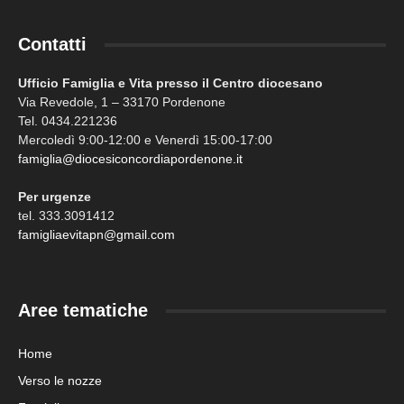
Contatti
Ufficio Famiglia e Vita presso il Centro diocesano
Via Revedole, 1 – 33170 Pordenone
Tel. 0434.221236
Mercoledì 9:00-12:00 e Venerdì 15:00-17:00
famiglia@diocesiconcordiapordenone.it
Per urgenze
tel. 333.3091412
famigliaevitapn@gmail.com
Aree tematiche
Home
Verso le nozze