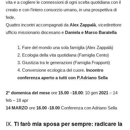
vita e a cogliere le connessioni di ogni scelta quotidiana con il
creato e con l’intero consorzio umano, in una prospettiva di
fede.
Quattro incontri accompagnati da
Alex Zappalà
, vicedirettore
ufficio missionario diocesano e
Daniela e Marco Baratella
1. Fare del mondo una sola famiglia (Alex Zappalà)
2. Ecologia della vita quotidiana (Famiglia Cento)
3. Giustizia tra le generazioni (Famiglia Frapporti)
4. Conversione ecologica del cuore.
Incontro
conferenza aperto a tutti con P.Adriano Sella
2° domenica del mese
ore
15.00
–
18.00
: 10 gen
2021
– 14
feb – 18 apr
14 MARZO
ore
16.00 -18
.
00
Conferenza con Adriano Sella
IX.
Ti farò mia sposa per sempre: radicare la