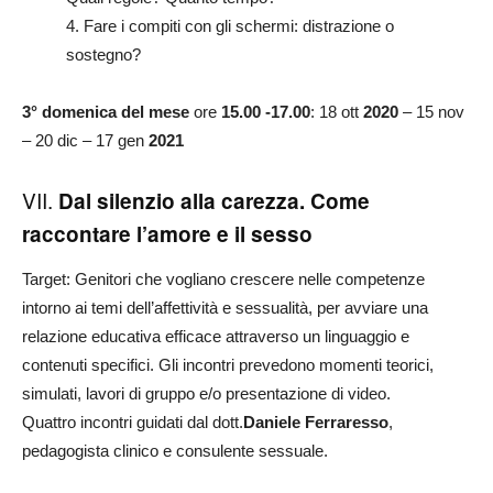
4. Fare i compiti con gli schermi: distrazione o
sostegno?
3° domenica del mese
ore
15.00 -17.00
: 18 ott
2020
– 15 nov
– 20 dic – 17 gen
2021
VII.
Dal silenzio alla carezza. Come
raccontare l’amore e il sesso
Target: Genitori che vogliano crescere nelle competenze
intorno ai temi dell’affettività e sessualità, per avviare una
relazione educativa efficace attraverso un linguaggio e
contenuti specifici. Gli incontri prevedono momenti teorici,
simulati, lavori di gruppo e/o presentazione di video.
Quattro incontri guidati dal dott.
Daniele Ferraresso
,
pedagogista clinico e consulente sessuale.