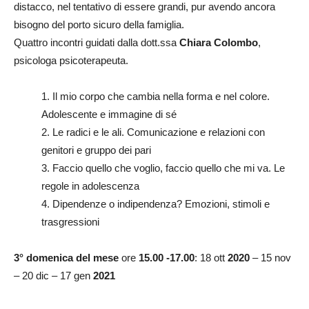
distacco, nel tentativo di essere grandi, pur avendo ancora
bisogno del porto sicuro della famiglia.
Quattro incontri guidati dalla dott.ssa
Chiara Colombo
,
psicologa psicoterapeuta.
1. Il mio corpo che cambia nella forma e nel colore.
Adolescente e immagine di sé
2. Le radici e le ali. Comunicazione e relazioni con
genitori e gruppo dei pari
3. Faccio quello che voglio, faccio quello che mi va. Le
regole in adolescenza
4. Dipendenze o indipendenza? Emozioni, stimoli e
trasgressioni
3° domenica del mese
ore
15.00 -17.00
: 18 ott
2020
– 15 nov
– 20 dic – 17 gen
2021