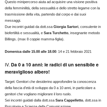
Questo minipercorso aiuta ad acquisire una visione positiva
della femminilità, della sessualità e dello stretto legame con la
trasmissione della vita, partendo dal corpo e dai suoi
messaggi.
Due incontri guidati da dott.ssa
Giorgia Sartori
, consulente in
biofertilità e sessualità, e
Sara Turchetto
, insegnante metodo
Billings. (max 8 coppie mamma-figlia).
Domenica dalle 15.00 alle 18.00
: 14 e 21 febbraio 2021
IV.
Da 0 a 10 anni: le radici di un sensibile e
meraviglioso albero!
Target: Genitori che desiderino approfondire la conoscenza
della fascia d’età di sviluppo da 0 a 10 anni, in particolare a
genitori che vogliano migliorare il loro ruolo.
Sei incontri guidati dalla dott.ssa
Sara Cappelletto
, dott.ssa in
Psicologia e Scienze della Comunicazione.