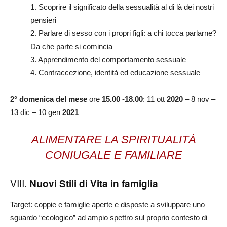
1. Scoprire il significato della sessualità al di là dei nostri
pensieri
2. Parlare di sesso con i propri figli: a chi tocca parlarne?
Da che parte si comincia
3. Apprendimento del comportamento sessuale
4. Contraccezione, identità ed educazione sessuale
2° domenica del mese
ore
15.00 -18.00
: 11 ott
2020
– 8 nov –
13 dic – 10 gen
2021
ALIMENTARE LA SPIRITUALITÀ
CONIUGALE E FAMILIARE
VIII.
Nuovi Stili di Vita in famiglia
Target: coppie e famiglie aperte e disposte a sviluppare uno
sguardo “ecologico” ad ampio spettro sul proprio contesto di