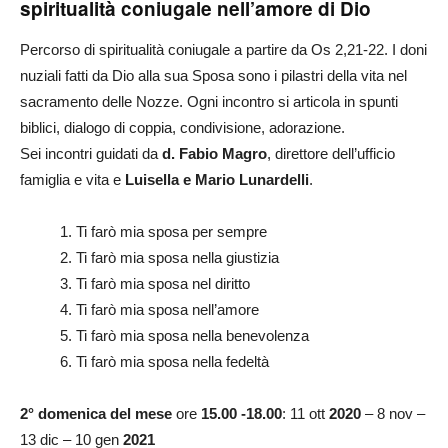
spiritualità coniugale nell’amore di Dio
Percorso di spiritualità coniugale a partire da Os 2,21-22. I doni
nuziali fatti da Dio alla sua Sposa sono i pilastri della vita nel
sacramento delle Nozze. Ogni incontro si articola in spunti
biblici, dialogo di coppia, condivisione, adorazione.
Sei incontri guidati da
d. Fabio Magro
, direttore dell’ufficio
famiglia e vita e
Luisella e Mario Lunardelli
.
1. Ti farò mia sposa per sempre
2. Ti farò mia sposa nella giustizia
3. Ti farò mia sposa nel diritto
4. Ti farò mia sposa nell’amore
5. Ti farò mia sposa nella benevolenza
6. Ti farò mia sposa nella fedeltà
2° domenica del mese
ore
15.00 -18.00
: 11 ott
2020
– 8 nov –
13 dic – 10 gen
2021