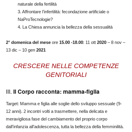
naturale della fertilità
3. Affrontare l’infertilità: fecondazione artificiale o
NaProTecnologie?
4. La Chiesa annuncia la bellezza della sessualità
2° domenica del mese
ore
15.00 -18.00
: 11 ott
2020
– 8 nov –
13 dic – 10 gen
2021
CRESCERE NELLE COMPETENZE
GENITORIALI
III.
Il Corpo racconta: mamma-figlia
Target: Mamma e figlia alle soglie dello sviluppo sessuale (9-
12 anni). 2 incontri volti a trasmettere, nella delicata e
meravigliosa fase del cambiamento del proprio corpo
dall’infanzia all’adolescenza, tutta la bellezza della femminilità.