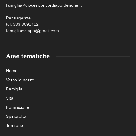
famiglia@diocesiconcordiapordenone.it
Per urgenze
tel. 333.3091412
famigliaevitapn@gmail.com
Aree tematiche
Home
Verso le nozze
Famiglia
Vita
Formazione
Spiritualità
Territorio