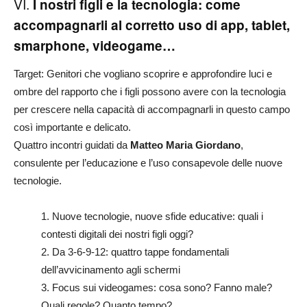
VI.
I nostri figli e la tecnologia: come
accompagnarli al corretto uso di app, tablet,
smarphone, videogame…
Target: Genitori che vogliano scoprire e approfondire luci e
ombre del rapporto che i figli possono avere con la tecnologia
per crescere nella capacità di accompagnarli in questo campo
così importante e delicato.
Quattro incontri guidati da
Matteo Maria Giordano
,
consulente per l’educazione e l’uso consapevole delle nuove
tecnologie.
1. Nuove tecnologie, nuove sfide educative: quali i
contesti digitali dei nostri figli oggi?
2. Da 3-6-9-12: quattro tappe fondamentali
dell’avvicinamento agli schermi
3. Focus sui videogames: cosa sono? Fanno male?
Quali regole? Quanto tempo?