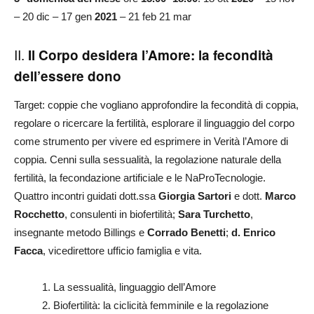
– 20 dic – 17 gen
2021
– 21 feb 21 mar
II.
Il Corpo desidera l’Amore: la fecondità
dell’essere dono
Target: coppie che vogliano approfondire la fecondità di coppia,
regolare o ricercare la fertilità, esplorare il linguaggio del corpo
come strumento per vivere ed esprimere in Verità l’Amore di
coppia. Cenni sulla sessualità, la regolazione naturale della
fertilità, la fecondazione artificiale e le NaProTecnologie.
Quattro incontri guidati dott.ssa
Giorgia Sartori
e dott.
Marco
Rocchetto
, consulenti in biofertilità;
Sara Turchetto
,
insegnante metodo Billings e
Corrado Benetti
;
d. Enrico
Facca
, vicedirettore ufficio famiglia e vita.
1. La sessualità, linguaggio dell’Amore
2. Biofertilità: la ciclicità femminile e la regolazione