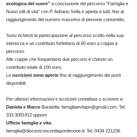
ecologica del cuore”
a conclusione del percorso “Famiglia e
Nuovi stili di vita” con P. Adriano Sella è aperta a tutti, fino al
raggiungimento del numero massimo di persone consentito.
Sono richiesti la partecipazione al percorso scelto nella sua
interezza e un contributo forfettario di 60 euro a coppia a
percorso.
Alle coppie che frequentano due percorsi è chiesto un
contributo totale di 100 euro.
Le
iscrizioni sono aperte
fino al raggiungimento dei posti
disponibili.
Per ulteriori informazioni e iscrizioni contattare o scrivere a:
Daniela e Marco
Baratella: famigliaevitapn@gmail.com; Tel.
333 3091412
oppure
Ufficio famiglia e vita
:
famiglia@diocesiconcordiapordenone.it; Tel. 0434 221236