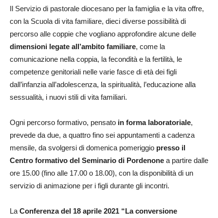
Il Servizio di pastorale diocesano per la famiglia e la vita offre,
con la Scuola di vita familiare, dieci diverse possibilità di
percorso alle coppie che vogliano approfondire alcune delle
dimensioni legate all’ambito familiare
, come la
comunicazione nella coppia, la fecondità e la fertilità, le
competenze genitoriali nelle varie fasce di età dei figli
dall’infanzia all’adolescenza, la spiritualità, l’educazione alla
sessualità, i nuovi stili di vita familiari.
Ogni percorso formativo, pensato
in forma laboratoriale
,
prevede da due, a quattro fino sei appuntamenti a cadenza
mensile, da svolgersi di domenica pomeriggio
presso il
Centro formativo del Seminario di Pordenone
a partire dalle
ore 15.00 (fino alle 17.00 o 18.00), con la disponibilità di un
servizio di animazione per i figli durante gli incontri.
La
Conferenza del 18 aprile 2021 “La conversione