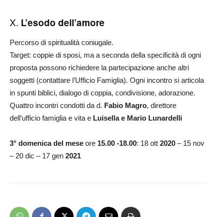
X.
L’esodo dell’amore
Percorso di spiritualità coniugale.
Target: coppie di sposi, ma a seconda della specificità di ogni
proposta possono richiedere la partecipazione anche altri
soggetti (contattare l’Ufficio Famiglia). Ogni incontro si articola
in spunti biblici, dialogo di coppia, condivisione, adorazione.
Quattro incontri condotti da d.
Fabio Magro
, direttore
dell’ufficio famiglia e vita e
Luisella e Mario Lunardelli
3° domenica del mese
ore
15.00 -18.00
: 18 ott
2020
– 15 nov
– 20 dic – 17 gen
2021