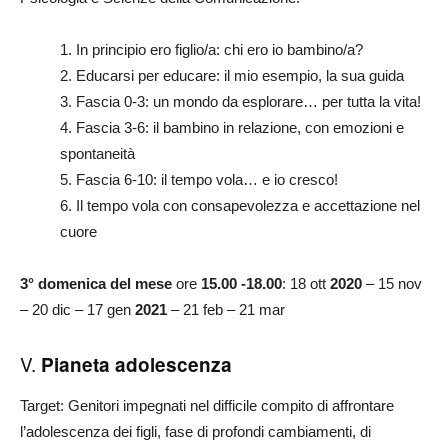
1. In principio ero figlio/a: chi ero io bambino/a?
2. Educarsi per educare: il mio esempio, la sua guida
3. Fascia 0-3: un mondo da esplorare… per tutta la vita!
4. Fascia 3-6: il bambino in relazione, con emozioni e
spontaneità
5. Fascia 6-10: il tempo vola… e io cresco!
6. Il tempo vola con consapevolezza e accettazione nel
cuore
3° domenica del mese
ore
15.00 -18.00
: 18 ott
2020
– 15 nov
– 20 dic – 17 gen
2021
– 21 feb – 21 mar
V.
Pianeta adolescenza
Target: Genitori impegnati nel difficile compito di affrontare
l’adolescenza dei figli, fase di profondi cambiamenti, di