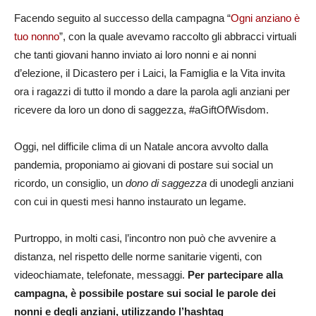
Facendo seguito al successo della campagna “
Ogni anziano è
tuo nonno
”, con la quale avevamo raccolto gli abbracci virtuali
che tanti giovani hanno inviato ai loro nonni e ai nonni
d’elezione, il Dicastero per i Laici, la Famiglia e la Vita invita
ora i ragazzi di tutto il mondo a dare la parola agli anziani per
ricevere da loro un dono di saggezza, #aGiftOfWisdom.
Oggi, nel difficile clima di un Natale ancora avvolto dalla
pandemia, proponiamo ai giovani di postare sui social un
ricordo, un consiglio, un
dono di saggezza
di unodegli anziani
con cui in questi mesi hanno instaurato un legame.
Purtroppo, in molti casi, l’incontro non può che avvenire a
distanza, nel rispetto delle norme sanitarie vigenti, con
videochiamate, telefonate, messaggi.
Per partecipare alla
campagna, è possibile postare sui social le parole dei
nonni e degli anziani, utilizzando l’hashtag