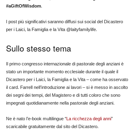
#aGiftOfWisdom
.
I post più significativi saranno diffusi sui social del Dicastero
per i Laici, la Famiglia e la Vita @laityfamilylife.
Sullo stesso tema
Il primo congresso internazionale di pastorale degli anziani è
stato un importante momento ecclesiale durante il quale il
Dicastero per i Laici, la Famiglia e la Vita – come ha osservato
il card. Farrell nell’introduzione ai lavori – si è messo in ascolto
dei segni dei tempi, del Magistero e di tutti coloro che sono
impegnati quotidianamente nella pastorale degli anziani.
Ne è nato l’e-book multilingue “
La ricchezza degli anni
”
scaricabile gratuitamente dal sito del Dicastero.