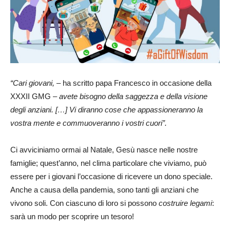
“Cari giovani,
– ha scritto papa Francesco in occasione della
XXXII GMG –
avete bisogno della saggezza e della visione
degli anziani. […] Vi diranno cose che appassioneranno la
vostra mente e commuoveranno i vostri cuori”.
Ci avviciniamo ormai al Natale, Gesù nasce nelle nostre
famiglie; quest’anno, nel clima particolare che viviamo, può
essere per i giovani l’occasione di ricevere un dono speciale.
Anche a causa della pandemia, sono tanti gli anziani che
vivono soli. Con ciascuno di loro si possono
costruire legami
:
sarà un modo per scoprire un tesoro!