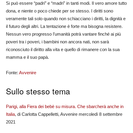
Si può essere “padri” e “madri” in tanti modi. Il vero amore tutto
dona, e niente o poco chiede per se stesso. I diritti sono
veramente tali solo quando non schiacciano i diritti, la dignità e
il futuro degli altri. La tentazione è forte ma bisogna resistere.
Nessun vero progresso l’umanità potrà vantare finché ai più
poveri tra i poveri, i bambini non ancora nati, non sarà
riconosciuto il diritto alla vita e quello di rimanere con la sua
mamma e il suo papà.
Fonte:
Avvenire
Sullo stesso tema
Parigi, alla Fiera dei bebè su misura. Che sbarcherà anche in
Italia
, di Carlotta Cappelletti, Avvenire mercoledì 8 settembre
2021