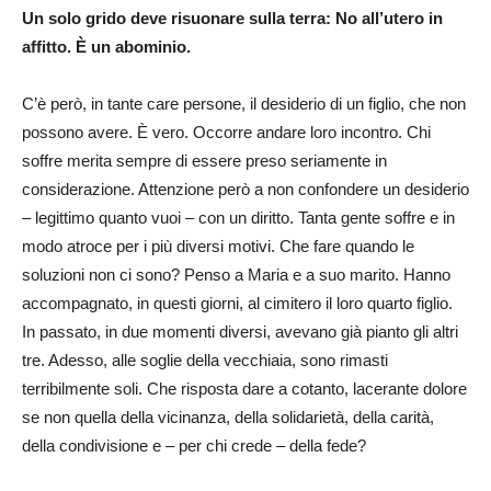
Un solo grido deve risuonare sulla terra: No all’utero in
affitto. È un abominio.
C’è però, in tante care persone, il desiderio di un figlio, che non
possono avere. È vero. Occorre andare loro incontro. Chi
soffre merita sempre di essere preso seriamente in
considerazione. Attenzione però a non confondere un desiderio
– legittimo quanto vuoi – con un diritto. Tanta gente soffre e in
modo atroce per i più diversi motivi. Che fare quando le
soluzioni non ci sono? Penso a Maria e a suo marito. Hanno
accompagnato, in questi giorni, al cimitero il loro quarto figlio.
In passato, in due momenti diversi, avevano già pianto gli altri
tre. Adesso, alle soglie della vecchiaia, sono rimasti
terribilmente soli. Che risposta dare a cotanto, lacerante dolore
se non quella della vicinanza, della solidarietà, della carità,
della condivisione e – per chi crede – della fede?