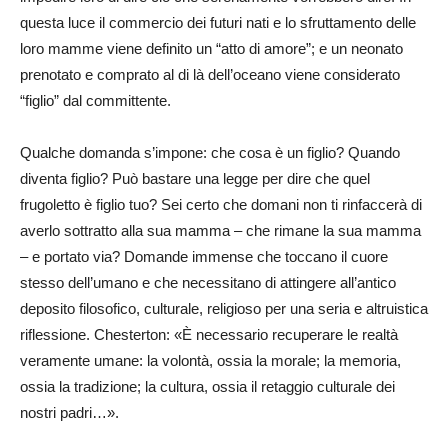
questa luce il commercio dei futuri nati e lo sfruttamento delle
loro mamme viene definito un “atto di amore”; e un neonato
prenotato e comprato al di là dell’oceano viene considerato
“figlio” dal committente.
Qualche domanda s’impone: che cosa è un figlio? Quando
diventa figlio? Può bastare una legge per dire che quel
frugoletto è figlio tuo? Sei certo che domani non ti rinfaccerà di
averlo sottratto alla sua mamma – che rimane la sua mamma
– e portato via? Domande immense che toccano il cuore
stesso dell’umano e che necessitano di attingere all’antico
deposito filosofico, culturale, religioso per una seria e altruistica
riflessione. Chesterton: «È necessario recuperare le realtà
veramente umane: la volontà, ossia la morale; la memoria,
ossia la tradizione; la cultura, ossia il retaggio culturale dei
nostri padri…».