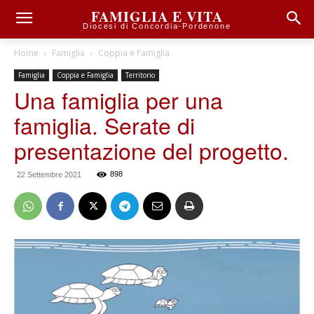
FAMIGLIA E VITA
Diocesi di Concordia-Pordenone
Home
Famiglia
Coppia e Famiglia
Famiglia
Coppia e Famiglia
Territorio
Una famiglia per una
famiglia. Serate di
presentazione del progetto.
898
22 Settembre 2021