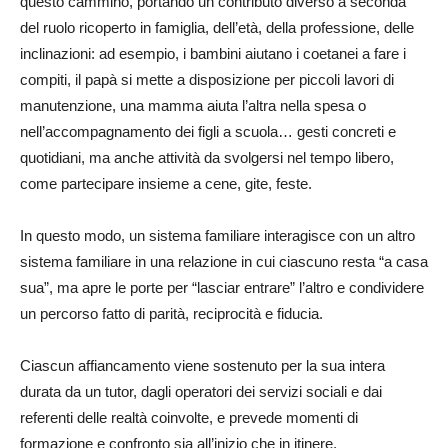
questo cammino, portando un contributo diverso a seconda
del ruolo ricoperto in famiglia, dell’età, della professione, delle
inclinazioni: ad esempio, i bambini aiutano i coetanei a fare i
compiti, il papà si mette a disposizione per piccoli lavori di
manutenzione, una mamma aiuta l’altra nella spesa o
nell’accompagnamento dei figli a scuola… gesti concreti e
quotidiani, ma anche attività da svolgersi nel tempo libero,
come partecipare insieme a cene, gite, feste.
In questo modo, un sistema familiare interagisce con un altro
sistema familiare in una relazione in cui ciascuno resta “a casa
sua”, ma apre le porte per “lasciar entrare” l’altro e condividere
un percorso fatto di parità, reciprocità e fiducia.
Ciascun affiancamento viene sostenuto per la sua intera
durata da un tutor, dagli operatori dei servizi sociali e dai
referenti delle realtà coinvolte, e prevede momenti di
formazione e confronto sia all’inizio che in itinere.