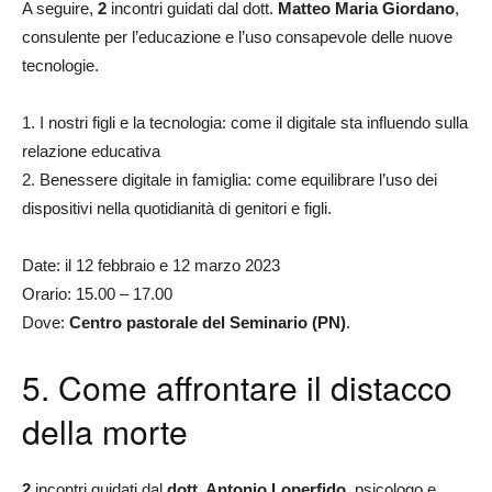
A seguire,
2
incontri guidati dal dott.
Matteo Maria Giordano
,
consulente per l’educazione e l’uso consapevole delle nuove
tecnologie.
1. I nostri figli e la tecnologia: come il digitale sta influendo sulla
relazione educativa
2. Benessere digitale in famiglia: come equilibrare l’uso dei
dispositivi nella quotidianità di genitori e figli.
Date: il 12 febbraio e 12 marzo 2023
Orario: 15.00 – 17.00
Dove:
Centro pastorale del Seminario (PN)
.
5. Come affrontare il distacco
della morte
2
incontri guidati dal
dott. Antonio Loperfido
, psicologo e