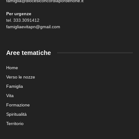
famiglia@diocesiconcordiapordenone.it
Per urgenze
tel. 333.3091412
famigliaevitapn@gmail.com
Aree tematiche
Home
Verso le nozze
Famiglia
Vita
Formazione
Spiritualità
Territorio