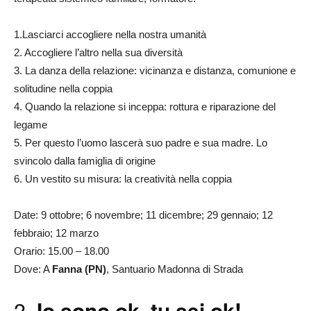
1.Lasciarci accogliere nella nostra umanità
2. Accogliere l’altro nella sua diversità
3. La danza della relazione: vicinanza e distanza, comunione e
solitudine nella coppia
4. Quando la relazione si inceppa: rottura e riparazione del
legame
5. Per questo l’uomo lascerà suo padre e sua madre. Lo
svincolo dalla famiglia di origine
6. Un vestito su misura: la creatività nella coppia
Date: 9 ottobre; 6 novembre; 11 dicembre; 29 gennaio; 12
febbraio; 12 marzo
Orario: 15.00 – 18.00
Dove: A
Fanna (PN)
, Santuario Madonna di Strada
2.
Io sono ok, tu sei ok!