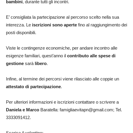
bambini
, durante tutti gli incontri.
E’ consigliata la partecipazione al percorso scelto nella sua
interezza. Le
iscrizioni sono aperte
fino al raggiungimento dei
posti disponibili.
Viste le contingenze economiche, per andare incontro alle
esigenze familiari, quest’anno il
contributo alle spese di
gestione
sarà
libero
.
Infine, al termine dei percorsi viene rilasciato alle coppie un
attestato di partecipazione
.
Per ulteriori informazioni e iscrizioni contattare o scrivere a
Daniela e Marco
Baratella: famigliaevitapn@gmail.com; Tel.
3333091412.
Scarica il volantino: