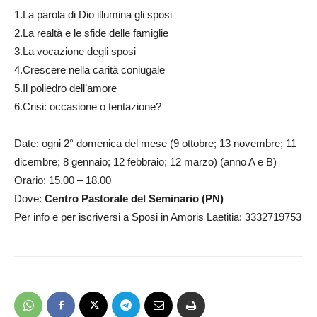
1.La parola di Dio illumina gli sposi
2.La realtà e le sfide delle famiglie
3.La vocazione degli sposi
4.Crescere nella carità coniugale
5.Il poliedro dell’amore
6.Crisi: occasione o tentazione?
Date: ogni 2° domenica del mese (9 ottobre; 13 novembre; 11
dicembre; 8 gennaio; 12 febbraio; 12 marzo) (anno A e B)
Orario: 15.00 – 18.00
Dove:
Centro Pastorale del Seminario (PN)
Per info e per iscriversi a Sposi in Amoris Laetitia: 3332719753