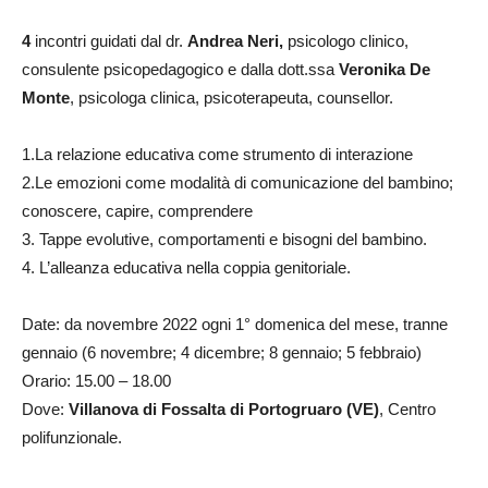
4
incontri guidati dal dr.
Andrea Neri,
psicologo clinico,
consulente psicopedagogico e dalla dott.ssa
Veronika De
Monte
, psicologa clinica, psicoterapeuta, counsellor.
1.La relazione educativa come strumento di interazione
2.Le emozioni come modalità di comunicazione del bambino;
conoscere, capire, comprendere
3. Tappe evolutive, comportamenti e bisogni del bambino.
4. L’alleanza educativa nella coppia genitoriale.
Date: da novembre 2022 ogni 1° domenica del mese, tranne
gennaio (6 novembre; 4 dicembre; 8 gennaio; 5 febbraio)
Orario: 15.00 – 18.00
Dove:
Villanova di Fossalta di Portogruaro (VE)
, Centro
polifunzionale.