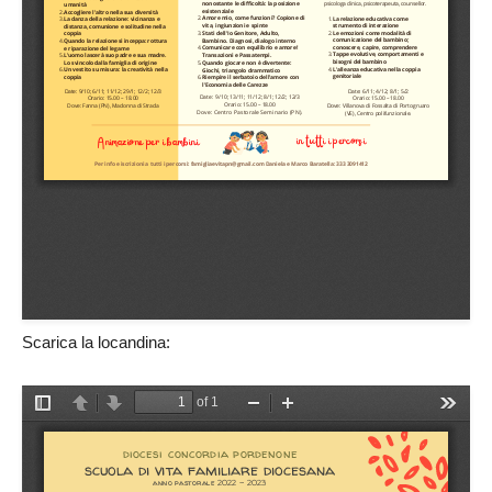
Scarica la locandina: