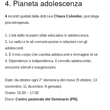
4. Pianeta adolescenza
4
incontri guidati dalla dott.ssa
Chiara Colombo
, psicologa
psicoterapeuta.
1. L’età dello tsunami sfide educative in adolescenza
2. Le radici e le ali comunicazione e relazioni con gli
adolescenti
3. È il mio corpo che cambia adolescenti e immagine di sé
4. Dipendenze e indipendenza. Il cervello adolescente,
emozioni stimoli e trasgressioni.
Date: da ottobre ogni 2° domenica del mese (9 ottobre; 13
novembre; 11 dicembre; 8 gennaio)
Orario: 15.00 – 17.00
Dove:
Centro pastorale del Seminario (PN)
.