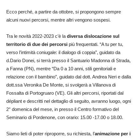
Ecco perché, a partire da ottobre, si propongono sempre
alcuni nuovi percorsi, mentre altri vengono sospesi.
Tra le novità 2022-2023 c’è la
diversa dislocazione sul
territorio di due dei percorsi
più frequentati. “A tu per tu,
verso l’intimità coniugale: il dialogo di coppia”, guidato da
d.Dario Donei, si terrà presso il Santuario Madonna di Strada,
a Fanna (PN), mentre “Da 0 a 10 anni, stili genitoriali e
relazione con il bambino”, guidato dal dott. Andrea Neri e dalla
dott.ssa Veronika De Monte, si svolgerà a Villanova di
Fossalta di Portogruaro (VE). Gli altri percorsi, riportati dal
dépliant e descritti nel dettaglio di seguito, avranno luogo, ogni
2° domenica del mese, in presso il Centro formativo del
Seminario di Pordenone, con orario: 15.00 -17.00 o 18.00.
Siamo lieti di poter riproporre, su richiesta, l’
animazione per i