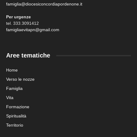
famiglia@diocesiconcordiapordenone.it
Per urgenze
tel. 333.3091412
famigliaevitapn@gmail.com
Aree tematiche
Home
Verso le nozze
Famiglia
Vita
Formazione
Spiritualità
Territorio