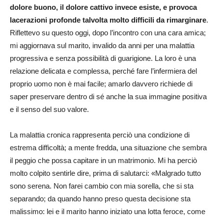
dolore buono, il dolore cattivo invece esiste, e provoca
lacerazioni profonde talvolta molto difficili da rimarginare
.
Riflettevo su questo oggi, dopo l’incontro con una cara amica;
mi aggiornava sul marito, invalido da anni per una malattia
progressiva e senza possibilità di guarigione. La loro è una
relazione delicata e complessa, perché fare l’infermiera del
proprio uomo non è mai facile; amarlo davvero richiede di
saper preservare dentro di sé anche la sua immagine positiva
e il senso del suo valore.
La malattia cronica rappresenta perciò una condizione di
estrema difficoltà; a mente fredda, una situazione che sembra
il peggio che possa capitare in un matrimonio. Mi ha perciò
molto colpito sentirle dire, prima di salutarci: «Malgrado tutto
sono serena. Non farei cambio con mia sorella, che si sta
separando; da quando hanno preso questa decisione sta
malissimo: lei e il marito hanno iniziato una lotta feroce, come