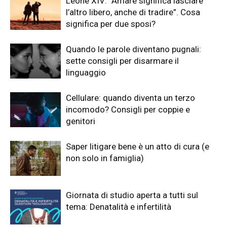
Leone XIV: “Amare significa lasciare
l’altro libero, anche di tradire”. Cosa
significa per due sposi?
Quando le parole diventano pugnali:
sette consigli per disarmare il
linguaggio
Cellulare: quando diventa un terzo
incomodo? Consigli per coppie e
genitori
Saper litigare bene è un atto di cura (e
non solo in famiglia)
Giornata di studio aperta a tutti sul
tema: Denatalità e infertilità