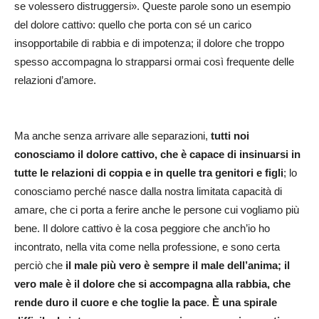
se volessero distruggersi». Queste parole sono un esempio
del dolore cattivo: quello che porta con sé un carico
insopportabile di rabbia e di impotenza; il dolore che troppo
spesso accompagna lo strapparsi ormai così frequente delle
relazioni d’amore.
Ma anche senza arrivare alle separazioni,
tutti noi
conosciamo il dolore cattivo, che è capace di insinuarsi in
tutte le relazioni di coppia e in quelle tra genitori e figli
; lo
conosciamo perché nasce dalla nostra limitata capacità di
amare, che ci porta a ferire anche le persone cui vogliamo più
bene. Il dolore cattivo è la cosa peggiore che anch’io ho
incontrato, nella vita come nella professione, e sono certa
perciò che
il male più vero è sempre il male dell’anima; il
vero male è il dolore che si accompagna alla rabbia, che
rende duro il cuore e che toglie la pace
.
È una spirale