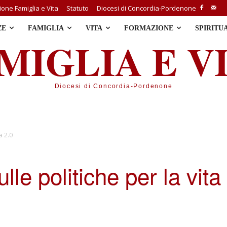
one Famiglia e Vita
Statuto
Diocesi di Concordia-Pordenone
ZE
FAMIGLIA
VITA
FORMAZIONE
SPIRITU
MIGLIA E V
Diocesi di Concordia-Pordenone
a 2.0
ulle politiche per la vita