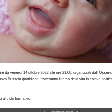
partire da venerdì 14 ottobre 2022 alle ore 21.00, organizzati dall’ Osse
va Bussola quotidiana, tratteranno il tema della vita in chiave politic
i al ciclo formativo.