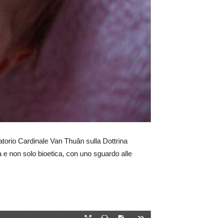
rvatorio Cardinale Van Thuân sulla Dottrina
a e non solo bioetica, con uno sguardo alle