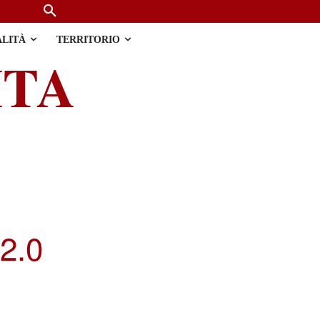
ALITÀ
TERRITORIO
ITA
 2.0