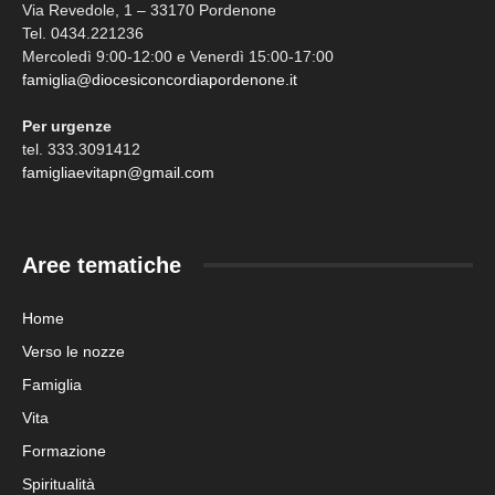
Via Revedole, 1 – 33170 Pordenone
Tel. 0434.221236
Mercoledì 9:00-12:00 e Venerdì 15:00-17:00
famiglia@diocesiconcordiapordenone.it
Per urgenze
tel. 333.3091412
famigliaevitapn@gmail.com
Aree tematiche
Home
Verso le nozze
Famiglia
Vita
Formazione
Spiritualità