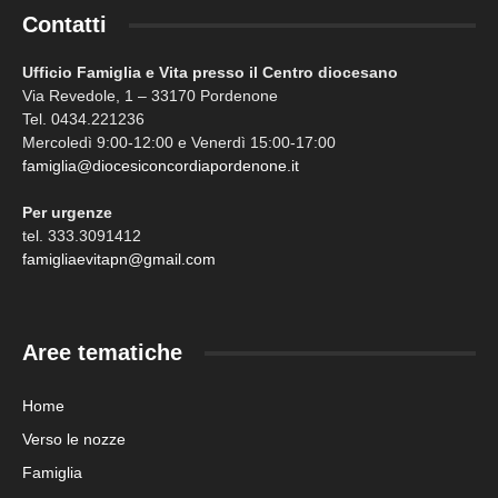
Contatti
Ufficio Famiglia e Vita presso il Centro diocesano
Via Revedole, 1 – 33170 Pordenone
Tel. 0434.221236
Mercoledì 9:00-12:00 e Venerdì 15:00-17:00
famiglia@diocesiconcordiapordenone.it
Per urgenze
tel. 333.3091412
famigliaevitapn@gmail.com
Aree tematiche
Home
Verso le nozze
Famiglia