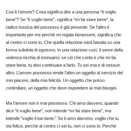
Cos’è l’amore? Cosa significa dire a una persona “ti voglio
bene”? Se “ti voglio bene”, significa “mi fai stare bene”, la
radice tossica del possesso è già presente. Se l’altro è
importante per me perché mi regala benessere, significa che
al centro ci sono io. Che quella relazione sarà basata su una
forma subdola di egoismo. In una relazione così, il seme della
violenza rischia di insinuarsi: se ciò che conta è che mi fai
stare bene, tu devi continuare a farlo. Tu sei mia e di nessun
altro. L’amore possesso rende l’altro un oggetto al servizio del
mio piacere, della mia felicità. Un oggetto che posso
controllare, un oggetto che deve rispondere ai miei bisogni.
Ma l’amore non è mai possesso. Chi ama davvero, quando
dice “ti voglio bene”, non intende “mi fai stare bene”, ma
intende “voglio il tuo bene.” Se ti amo davvero, voglio che tu
sia felice, perché al centro ci sei tu, non ci sono io. Perché