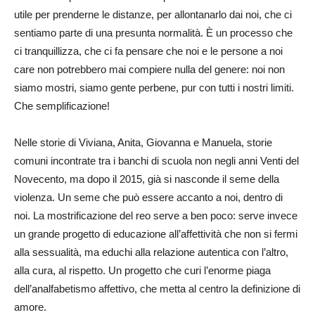
utile per prenderne le distanze, per allontanarlo dai noi, che ci
sentiamo parte di una presunta normalità. È un processo che
ci tranquillizza, che ci fa pensare che noi e le persone a noi
care non potrebbero mai compiere nulla del genere: noi non
siamo mostri, siamo gente perbene, pur con tutti i nostri limiti.
Che semplificazione!
Nelle storie di Viviana, Anita, Giovanna e Manuela, storie
comuni incontrate tra i banchi di scuola non negli anni Venti del
Novecento, ma dopo il 2015, già si nasconde il seme della
violenza. Un seme che può essere accanto a noi, dentro di
noi. La mostrificazione del reo serve a ben poco: serve invece
un grande progetto di educazione all’affettività che non si fermi
alla sessualità, ma educhi alla relazione autentica con l’altro,
alla cura, al rispetto. Un progetto che curi l’enorme piaga
dell’analfabetismo affettivo, che metta al centro la definizione di
amore.