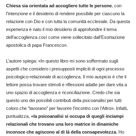
Chiesa sia orientata ad accogliere tutte le persone
, con
l’intenzione e il desiderio di rendere possibile per ciascuno la
relazione con Dio e con tutta la comunità ecclesiale. Da questa
esperienza è nato il mio desiderio di approfondire il tema
dell’accoglienza così come viene sollecitato dall’Esortazione
apostolica di papa Francesco».
L’autore spiega: «In questo libro mi sono soffermato sugli
aspetti che considero i presupposti impliciti di ogni processo
psicologico-relazionale di accoglienza. Il mio auspicio è che il
lettore possa trovare stimoli e riflessioni adatte per dare vita a
uno spazio di accoglienza e riconciliazione. Credo che sia
questo uno dei possibili contributi della psicoanalisi per tutti
coloro che “lavorano” per favorire l’incontro con l’Altro». Infatti,
puntualizza,
«la psicoanalisi si occupa di quegli inciampi
relazionali che trovano una loro matrice in dinamiche
inconsce che agiscono al di là della consapevolezza.
Ho