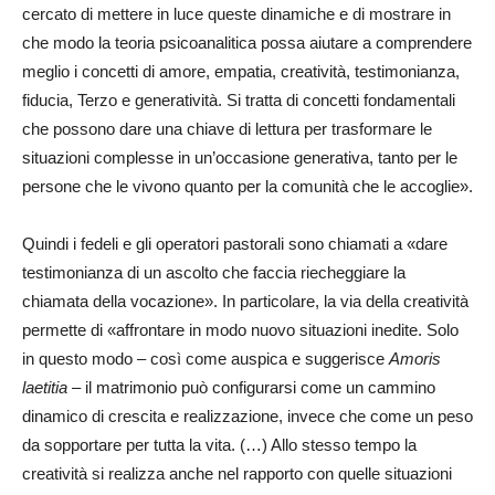
cercato di mettere in luce queste dinamiche e di mostrare in
che modo la teoria psicoanalitica possa aiutare a comprendere
meglio i concetti di amore, empatia, creatività, testimonianza,
fiducia, Terzo e generatività. Si tratta di concetti fondamentali
che possono dare una chiave di lettura per trasformare le
situazioni complesse in un’occasione generativa, tanto per le
persone che le vivono quanto per la comunità che le accoglie».
Quindi i fedeli e gli operatori pastorali sono chiamati a «dare
testimonianza di un ascolto che faccia riecheggiare la
chiamata della vocazione». In particolare, la via della creatività
permette di «affrontare in modo nuovo situazioni inedite. Solo
in questo modo – così come auspica e suggerisce
Amoris
laetitia
– il matrimonio può configurarsi come un cammino
dinamico di crescita e realizzazione, invece che come un peso
da sopportare per tutta la vita. (…) Allo stesso tempo la
creatività si realizza anche nel rapporto con quelle situazioni