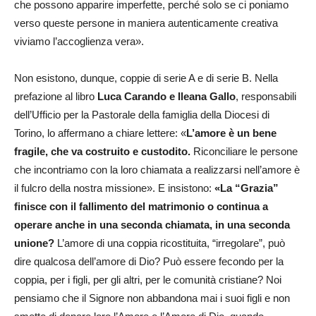
che possono apparire imperfette, perché solo se ci poniamo
verso queste persone in maniera autenticamente creativa
viviamo l’accoglienza vera».
Non esistono, dunque, coppie di serie A e di serie B. Nella
prefazione al libro
Luca Carando e Ileana Gallo
, responsabili
dell’Ufficio per la Pastorale della famiglia della Diocesi di
Torino, lo affermano a chiare lettere: «
L’amore è un bene
fragile, che va costruito e custodito.
Riconciliare le persone
che incontriamo con la loro chiamata a realizzarsi nell’amore è
il fulcro della nostra missione». E insistono:
«La “Grazia”
finisce con il fallimento del matrimonio o continua a
operare anche in una seconda chiamata, in una seconda
unione?
L’amore di una coppia ricostituita, “irregolare”, può
dire qualcosa dell’amore di Dio? Può essere fecondo per la
coppia, per i figli, per gli altri, per le comunità cristiane? Noi
pensiamo che il Signore non abbandona mai i suoi figli e non