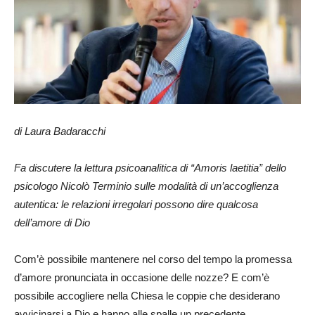
di Laura Badaracchi
Fa discutere la lettura psicoanalitica di “Amoris laetitia” dello
psicologo Nicolò Terminio sulle modalità di un’accoglienza
autentica: le relazioni irregolari possono dire qualcosa
dell’amore di Dio
Com’è possibile mantenere nel corso del tempo la promessa
d’amore pronunciata in occasione delle nozze? E com’è
possibile accogliere nella Chiesa le coppie che desiderano
avvicinarsi a Dio e hanno alle spalle un precedente