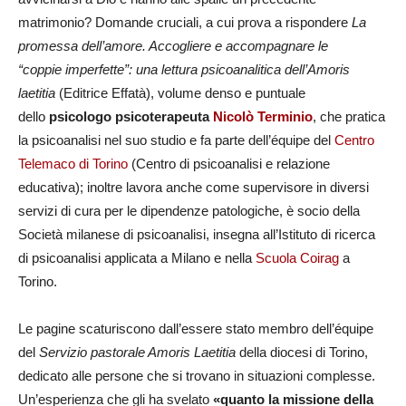
matrimonio? Domande cruciali, a cui prova a rispondere
La
promessa dell’amore. Accogliere e accompagnare le
“coppie
imperfette”: una lettura psicoanalitica dell’Amoris
laetitia
(Editrice Effatà), volume denso e puntuale
dello
psicologo psicoterapeuta
Nicolò Terminio
, che pratica
la psicoanalisi nel suo studio e fa parte dell’équipe del
Centro
Telemaco di Torino
(Centro di psicoanalisi e relazione
educativa); inoltre lavora anche come supervisore in diversi
servizi di cura per le dipendenze patologiche, è socio della
Società milanese di psicoanalisi, insegna all’Istituto di ricerca
di psicoanalisi applicata a Milano e nella
Scuola Coirag
a
Torino.
Le pagine scaturiscono dall’essere stato membro dell’équipe
del
Servizio pastorale Amoris Laetitia
della diocesi di Torino,
dedicato alle persone che si trovano in situazioni complesse.
Un’esperienza che gli ha svelato
«quanto la missione della