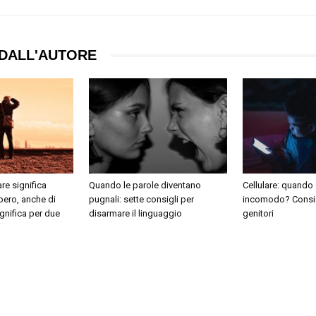
DALL'AUTORE
re significa
Quando le parole diventano
Cellulare: quando 
libero, anche di
pugnali: sette consigli per
incomodo? Consig
ignifica per due
disarmare il linguaggio
genitori