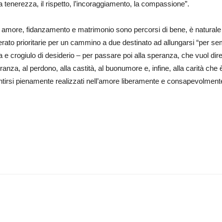
a tenerezza, il rispetto, l’incoraggiamento, la compassione”.
he amore, fidanzamento e matrimonio sono percorsi di bene, è naturale 
to prioritarie per un cammino a due destinato ad allungarsi “per sem
e crogiulo di desiderio – per passare poi alla speranza, che vuol dire 
eranza, al perdono, alla castità, al buonumore e, infine, alla carità ch
tirsi pienamente realizzati nell’amore liberamente e consapevolmente.