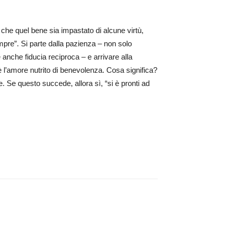
che quel bene sia impastato di alcune virtù,
pre”. Si parte dalla pazienza – non solo
anche fiducia reciproca – e arrivare alla
e è l’amore nutrito di benevolenza. Cosa significa?
 Se questo succede, allora sì, “si è pronti ad