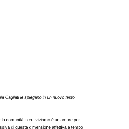
nia Cagliati le spiegano in un nuovo testo
er la comunità in cui viviamo è un amore per
ressiva di questa dimensione affettiva a tempo