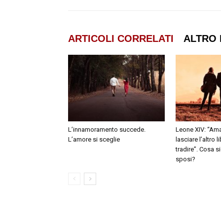
ARTICOLI CORRELATI
ALTRO 
L’innamoramento succede.
Leone XIV: “Ama
L’amore si sceglie
lasciare l’altro 
tradire”. Cosa s
sposi?