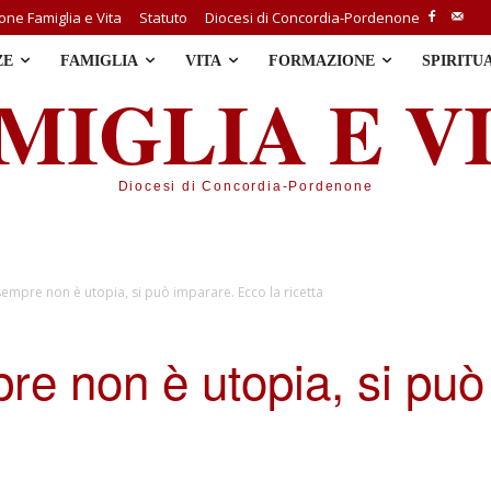
ne Famiglia e Vita
Statuto
Diocesi di Concordia-Pordenone
ZE
FAMIGLIA
VITA
FORMAZIONE
SPIRITU
MIGLIA E V
Diocesi di Concordia-Pordenone
empre non è utopia, si può imparare. Ecco la ricetta
e non è utopia, si può