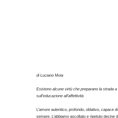
di Luciano Moia
Esistono alcune virtù che preparano la strada a u
sull’educazione all’affettività
L’amore autentico, profondo, oblativo, capace di
sempre. L’abbiamo ascoltato e ripetuto decine di