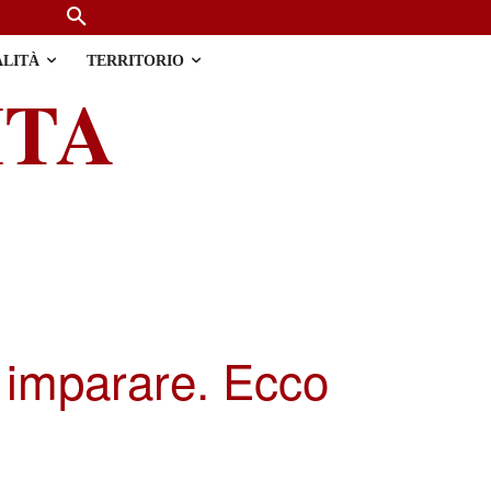
ALITÀ
TERRITORIO
ITA
 imparare. Ecco