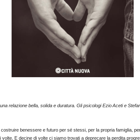
na relazione bella, solida e duratura. Gli psicologi Ezio Aceti e Stefa
 costruire benessere e futuro per sé stessi, per la propria famiglia, p
 volte. E decine di volte ci siamo trovati a deprecare la perdita prog