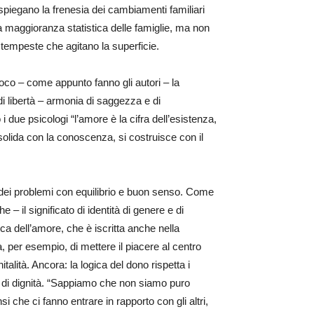
spiegano la frenesia dei cambiamenti familiari
a maggioranza statistica delle famiglie, ma non
 tempeste che agitano la superficie.
uoco – come appunto fanno gli autori – la
 di libertà – armonia di saggezza e di
due psicologi “l’amore è la cifra dell’esistenza,
nsolida con la conoscenza, si costruisce con il
 dei problemi con equilibrio e buon senso. Come
 il significato di identità di genere e di
ca dell’amore, che è iscritta anche nella
, per esempio, di mettere il piacere al centro
alità. Ancora: la logica del dono rispetta i
a di dignità. “Sappiamo che non siamo puro
 che ci fanno entrare in rapporto con gli altri,