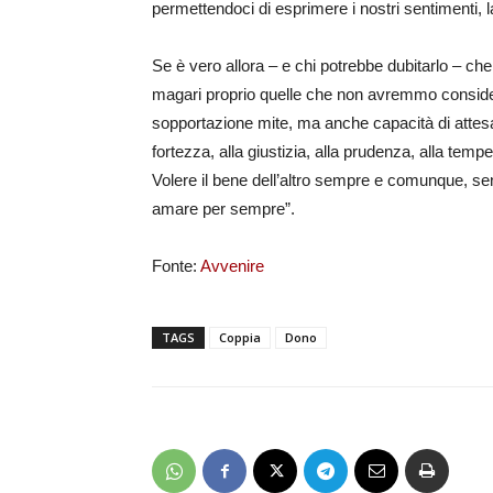
permettendoci di esprimere i nostri sentimenti, l
Se è vero allora – e chi potrebbe dubitarlo – c
magari proprio quelle che non avremmo considera
sopportazione mite, ma anche capacità di attesa 
fortezza, alla giustizia, alla prudenza, alla temp
Volere il bene dell’altro sempre e comunque, sen
amare per sempre”.
Fonte:
Avvenire
TAGS
Coppia
Dono