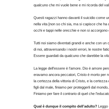
qualcuno che mi vuole bene e mi ricorda del valo
Questi ragazzi hanno davanti il suicidio come una
nella vita [non so chi sia, ma si capisce che ha
occhi e tappi nelle orecchie e non si accorgono
Tutti noi siamo diventati grandi e anche con un 
di noi, attraversando i nostri errori, le nostre f
Essere guardati da qualcuno che darebbe la vita
La legge dell’essere è l’amore. Dio è amore perc
eravamo ancora peccatori, Cristo è morto per n
la certezza della vittoria di Cristo, e la certezza 
figli dal male, finiamo per proteggerli dal mondo
Finiamo per fare il contrario di quel che l’educa
Qual è dunque il compito dell’adulto?
Leggo d