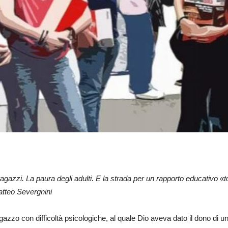
ragazzi. La paura degli adulti. E la strada per un rapporto educativo «t
atteo Severgnini
gazzo con difficoltà psicologiche, al quale Dio aveva dato il dono di una