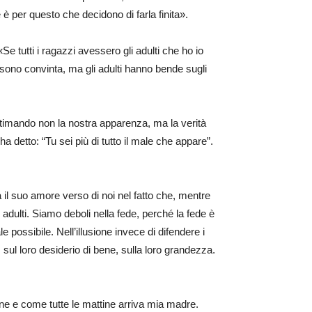
è per questo che decidono di farla finita».
e tutti i ragazzi avessero gli adulti che ho io
 sono convinta, ma gli adulti hanno bende sugli
 stimando non la nostra apparenza, ma la verità
a detto: “Tu sei più di tutto il male che appare”.
 il suo amore verso di noi nel fatto che, mentre
dulti. Siamo deboli nella fede, perché la fede è
le possibile. Nell’illusione invece di difendere i
 sul loro desiderio di bene, sulla loro grandezza.
ne e come tutte le mattine arriva mia madre.