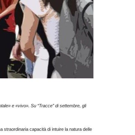
otale» e «vivo». Su “Tracce” di settembre, gli
 straordinaria capacità di intuire la natura delle