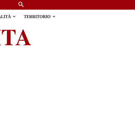
ALITÀ
TERRITORIO
ITA