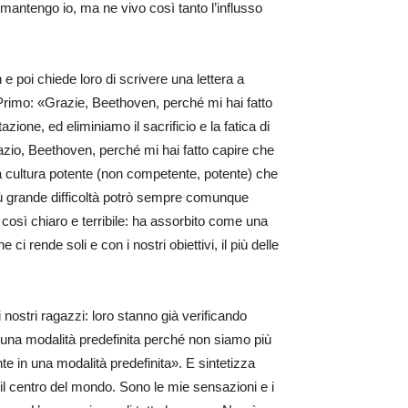
antengo io, ma ne vivo così tanto l’influsso
 poi chiede loro di scrivere una lettera a
 Primo: «Grazie, Beethoven, perché mi hai fatto
azione, ed eliminiamo il sacrificio e la fatica di
razio, Beethoven, perché mi hai fatto capire che
una cultura potente (non competente, potente) che
 più grande difficoltà potrò sempre comunque
così chiaro e terribile: ha assorbito come una
 rende soli e con i nostri obiettivi, il più delle
nostri ragazzi: loro stanno già verificando
in una modalità predefinita perché non siamo più
 in una modalità predefinita». E sintetizza
l centro del mondo. Sono le mie sensazioni e i