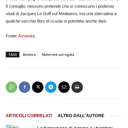
Il consiglio: nessuno pretende che si conoscano i poderosi
studi di Jacques Le Goff sul Medioevo, ma una sbirciatina a
qualche vecchio libro di scuola si potrebbe anche dare.
Fonte:
Avvenire
TAGS
Bioetica
Maternità surrogata
ARTICOLI CORRELATI
ALTRO DALL'AUTORE
La transizione di genere e i bambini: