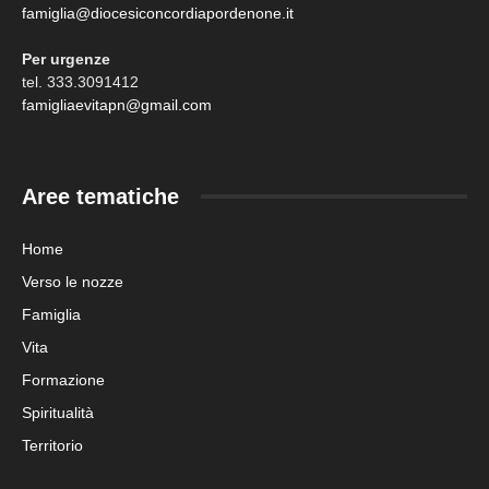
famiglia@diocesiconcordiapordenone.it
Per urgenze
tel. 333.3091412
famigliaevitapn@gmail.com
Aree tematiche
Home
Verso le nozze
Famiglia
Vita
Formazione
Spiritualità
Territorio