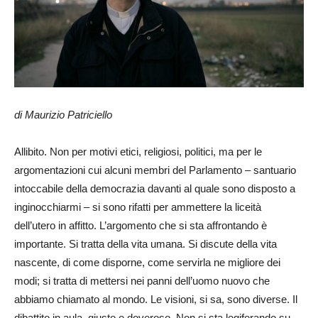
di Maurizio Patriciello
Allibito. Non per motivi etici, religiosi, politici, ma per le
argomentazioni cui alcuni membri del Parlamento – santuario
intoccabile della democrazia davanti al quale sono disposto a
inginocchiarmi – si sono rifatti per ammettere la liceità
dell’utero in affitto. L’argomento che si sta affrontando è
importante. Si tratta della vita umana. Si discute della vita
nascente, di come disporne, come servirla ne migliore dei
modi; si tratta di mettersi nei panni dell’uomo nuovo che
abbiamo chiamato al mondo. Le visioni, si sa, sono diverse. Il
dibattito in aula, giusto e doveroso. Non si sta legiferando su