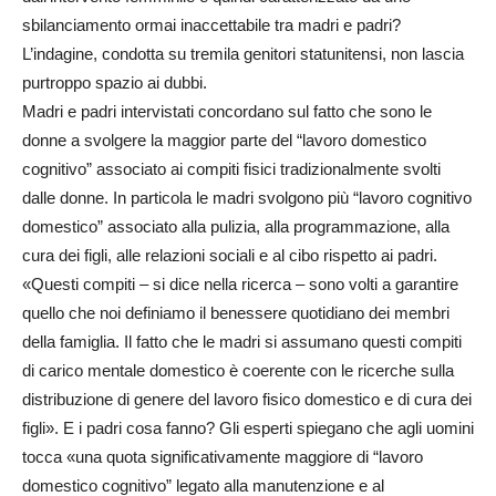
sbilanciamento ormai inaccettabile tra madri e padri?
L’indagine, condotta su tremila genitori statunitensi, non lascia
purtroppo spazio ai dubbi.
Madri e padri intervistati concordano sul fatto che sono le
donne a svolgere la maggior parte del “lavoro domestico
cognitivo” associato ai compiti fisici tradizionalmente svolti
dalle donne. In particola le madri svolgono più “lavoro cognitivo
domestico” associato alla pulizia, alla programmazione, alla
cura dei figli, alle relazioni sociali e al cibo rispetto ai padri.
«Questi compiti – si dice nella ricerca – sono volti a garantire
quello che noi definiamo il benessere quotidiano dei membri
della famiglia. Il fatto che le madri si assumano questi compiti
di carico mentale domestico è coerente con le ricerche sulla
distribuzione di genere del lavoro fisico domestico e di cura dei
figli». E i padri cosa fanno? Gli esperti spiegano che agli uomini
tocca «una quota significativamente maggiore di “lavoro
domestico cognitivo” legato alla manutenzione e al