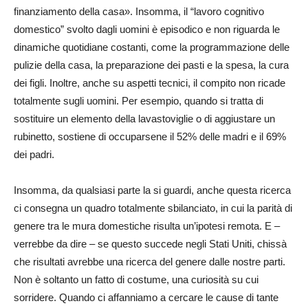
finanziamento della casa». Insomma, il “lavoro cognitivo
domestico” svolto dagli uomini è episodico e non riguarda le
dinamiche quotidiane costanti, come la programmazione delle
pulizie della casa, la preparazione dei pasti e la spesa, la cura
dei figli. Inoltre, anche su aspetti tecnici, il compito non ricade
totalmente sugli uomini. Per esempio, quando si tratta di
sostituire un elemento della lavastoviglie o di aggiustare un
rubinetto, sostiene di occuparsene il 52% delle madri e il 69%
dei padri.
Insomma, da qualsiasi parte la si guardi, anche questa ricerca
ci consegna un quadro totalmente sbilanciato, in cui la parità di
genere tra le mura domestiche risulta un’ipotesi remota. E –
verrebbe da dire – se questo succede negli Stati Uniti, chissà
che risultati avrebbe una ricerca del genere dalle nostre parti.
Non è soltanto un fatto di costume, una curiosità su cui
sorridere. Quando ci affanniamo a cercare le cause di tante