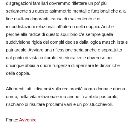
disgregazioni familiari dovremmo riflettere un po’ più
seriamente su queste asimmetrie mentali e funzionali che alla
fine risultano logoranti, causa di malcontento e di
insoddisfazioni relazionali all’interno della coppia. Anche
perché alla radice di questo squilibrio c’è sempre quella
suddivisione rigida dei compiti decisa dalla logica maschilista e
patriarcale. Avviare una riflessione seria anche e soprattutto
dal punto di vista culturale ed educativo è doveroso per
chiunque abbia a cuore l’urgenza di ripensare le dinamiche
della coppia.
Altrimenti tutti i discorsi sulla reciprocità uomo-donna e donna-
uomo, nella vita relazionale ma anche in ambito pastorale,
rischiano di risultare proclami vani e un po’ stucchevoli.
Fonte:
Avvenire