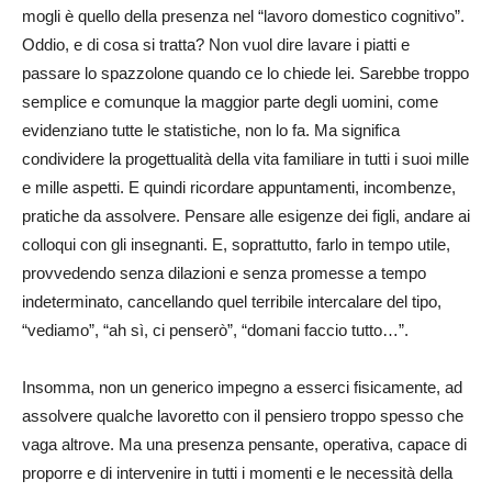
mogli è quello della presenza nel “lavoro domestico cognitivo”.
Oddio, e di cosa si tratta? Non vuol dire lavare i piatti e
passare lo spazzolone quando ce lo chiede lei. Sarebbe troppo
semplice e comunque la maggior parte degli uomini, come
evidenziano tutte le statistiche, non lo fa. Ma significa
condividere la progettualità della vita familiare in tutti i suoi mille
e mille aspetti. E quindi ricordare appuntamenti, incombenze,
pratiche da assolvere. Pensare alle esigenze dei figli, andare ai
colloqui con gli insegnanti. E, soprattutto, farlo in tempo utile,
provvedendo senza dilazioni e senza promesse a tempo
indeterminato, cancellando quel terribile intercalare del tipo,
“vediamo”, “ah sì, ci penserò”, “domani faccio tutto…”.
Insomma, non un generico impegno a esserci fisicamente, ad
assolvere qualche lavoretto con il pensiero troppo spesso che
vaga altrove. Ma una presenza pensante, operativa, capace di
proporre e di intervenire in tutti i momenti e le necessità della