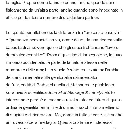
famiglia. Proprio come fanno le donne, anche quando sono
fisicamente da un’altra parte, anche quando sono impegnate in
ufficio per lo stesso numero di ore dei loro partner.
Lo spunto per riflettere sulla differenza tra “presenza passiva”
e “presenza pensante” arriva, come detto, da una ricerca sulla
capacità di assolvere quello che gli esperti chiamano “lavoro
domestico cognitivo”. Proprio quel tipo di impegno che, in tutto
il mondo occidentale, fa parte della natura stessa delle
mamme e delle mogli. Lo studio è stato realizzato nell’ambito
del carico mentale sulla genitorialità dai ricercatori
dell’università di Bath e di quella di Melbourne e pubblicato
sulla rivista scientifica
Journal of Marriage & Family
. Molto
interessante perché ci racconta un’altra sfaccettatura di quella
ordinaria genialità femminile di cui noi maschi non smettiamo
di stupirci e di ringraziare. Ma, come in tutte le cose, c’è anche
un rovescio della medaglia. Questa costante e indefessa