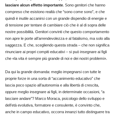
lasciare alcun effetto importante
. Sono genitori che hanno
compreso che esistono realtà che “sono come sono”, e che
quindi è inutile accanirsi con un grande dispendio di energie e
di tensione per tentare di cambiare ciò che è al di sopra delle
nostre possibilità. Genitori convinti che questo comportamento
non apre le porte all’arrendevolezza e al fatalismo, ma solo alla
saggezza. E che, scegliendo questa strada – che non significa
rinunciare ai propri compiti educativi – si può insegnare ai figli
che «la vita è sempre più grande di noi e dei nostri problemi».
Da qui la grande domanda: meglio impegnarsi con tutte le
proprie forze in una sorta di “accanimento educativo” che
lascia poco spazio all’autonomia e alla libertà di crescita,
oppure meglio insegnare ai figli, in determinate occasioni, “a
lasciare andare”? Marco Moraca, psicologo dello sviluppo e
dell’età evolutiva, formatore e consulente, è convinto che,
anche in campo educativo, occorra innanzi tutto distinguere tra