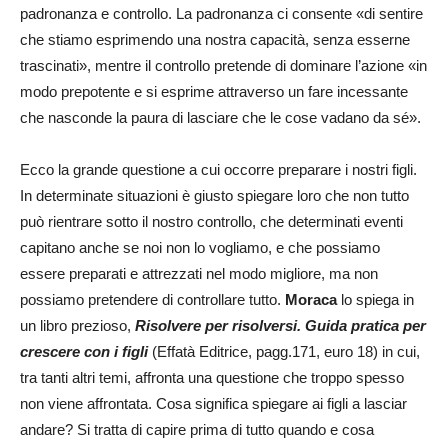
padronanza e controllo. La padronanza ci consente «di sentire
che stiamo esprimendo una nostra capacità, senza esserne
trascinati», mentre il controllo pretende di dominare l’azione «in
modo prepotente e si esprime attraverso un fare incessante
che nasconde la paura di lasciare che le cose vadano da sé».
Ecco la grande questione a cui occorre preparare i nostri figli.
In determinate situazioni è giusto spiegare loro che non tutto
può rientrare sotto il nostro controllo, che determinati eventi
capitano anche se noi non lo vogliamo, e che possiamo
essere preparati e attrezzati nel modo migliore, ma non
possiamo pretendere di controllare tutto.
Moraca
lo spiega in
un libro prezioso,
Risolvere per risolversi. Guida pratica per
crescere con i figli
(Effatà Editrice, pagg.171, euro 18) in cui,
tra tanti altri temi, affronta una questione che troppo spesso
non viene affrontata. Cosa significa spiegare ai figli a lasciar
andare? Si tratta di capire prima di tutto quando e cosa