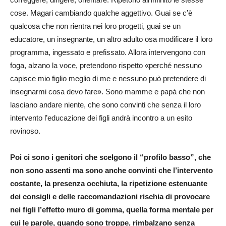
cose. Magari cambiando qualche aggettivo. Guai se c’è
qualcosa che non rientra nei loro progetti, guai se un
educatore, un insegnante, un altro adulto osa modificare il loro
programma, ingessato e prefissato. Allora intervengono con
foga, alzano la voce, pretendono rispetto «perché nessuno
capisce mio figlio meglio di me e nessuno può pretendere di
insegnarmi cosa devo fare». Sono mamme e papà che non
lasciano andare niente, che sono convinti che senza il loro
intervento l’educazione dei figli andrà incontro a un esito
rovinoso.
Poi ci sono i genitori che scelgono il “profilo basso”, che
non sono assenti ma sono anche convinti che l’intervento
costante, la presenza occhiuta, la ripetizione estenuante
dei consigli e delle raccomandazioni rischia di provocare
nei figli l’effetto muro di gomma, quella forma mentale per
cui le parole, quando sono troppe, rimbalzano senza