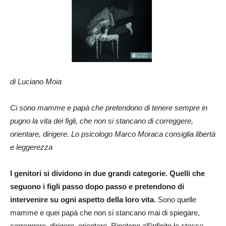
di Luciano Moia
Ci sono mamme e papà che pretendono di tenere sempre in
pugno la vita dei figli, che non si stancano di correggere,
orientare, dirigere. Lo psicologo Marco Moraca consiglia libertà
e leggerezza
I genitori si dividono in due grandi categorie. Quelli che
seguono i figli passo dopo passo e pretendono di
intervenire su ogni aspetto della loro vita
. Sono quelle
mamme e quei papà che non si stancano mai di spiegare,
correggere, dirigere, orientare. Ripetono all’infinito le stesse