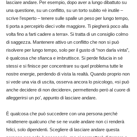
lasciare andare. Per esempio, dopo aver a lungo dibattuto su
una questione, su un conflitto, su un torto subito «è inutile –
scrive l’esperto – tenere sulle spalle un peso per lungo tempo,
ti porta a percepirlo dieci volte maggiore. Ti piegherà poco alla
volta fino a farti cadere a terra». Si tratta di un consiglio colmo
di saggezza. Mantenere attivo un conflitto che non si può
risolvere per lungo tempo, solo per il gusto di “non darla vinta”,
è qualcosa che sfianca e imbruttisce. Si perde fiducia in sé
stessi e si finisce per concentrare su quel problema tutte le
nostre energie, perdendo di vista la realtà. Quando proprio non
si vede una via di uscita, osserva ancora lo psicologo, «si può
anche decidere di non decidere», permettendo però al cuore di
alleggerirsi un po’, appunto di lasciare andare.
È qualcosa che può succedere con una persona perché
«trattenere qualcuno che se ne vuole andare non ci renderà
felici, solo dipendenti. Scegliere di lasciare andare questa