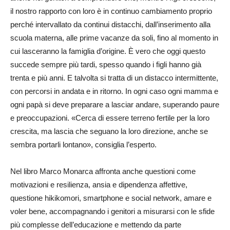
il nostro rapporto con loro è in continuo cambiamento proprio
perché intervallato da continui distacchi, dall’inserimento alla
scuola materna, alle prime vacanze da soli, fino al momento in
cui lasceranno la famiglia d’origine. È vero che oggi questo
succede sempre più tardi, spesso quando i figli hanno già
trenta e più anni. E talvolta si tratta di un distacco intermittente,
con percorsi in andata e in ritorno. In ogni caso ogni mamma e
ogni papà si deve preparare a lasciar andare, superando paure
e preoccupazioni. «Cerca di essere terreno fertile per la loro
crescita, ma lascia che seguano la loro direzione, anche se
sembra portarli lontano», consiglia l’esperto.
Nel libro Marco Monarca affronta anche questioni come
motivazioni e resilienza, ansia e dipendenza affettive,
questione hikikomori, smartphone e social network, amare e
voler bene, accompagnando i genitori a misurarsi con le sfide
più complesse dell’educazione e mettendo da parte