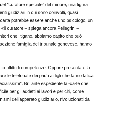
 del “curatore speciale” del minore, una figura
ti giudiziari in cui sono coinvolti, quasi
ulla carta potrebbe essere anche uno psicologo, un
 «Il curatore – spiega ancora Pellegrini –
itori che litigano, abbiamo capito che può
a sezione famiglia del tribunale genovese, hanno
 conflitti di competenze. Oppure presentare la
 le telefonate dei padri ai figli che fanno fatica
cialissimi”. Brillante espediente fai-da-te che
cile per gli addetti ai lavori e per chi, come
ismi dell’apparato giudiziario, rivoluzionati da