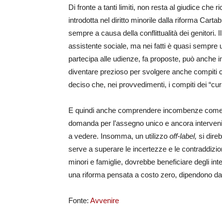
Di fronte a tanti limiti, non resta al giudice ch
introdotta nel diritto minorile dalla riforma Cart
sempre a causa della conflittualità dei genitori. 
assistente sociale, ma nei fatti è quasi sempre u
partecipa alle udienze, fa proposte, può anche 
diventare prezioso per svolgere anche compiti che
deciso che, nei provvedimenti, i compiti dei “cu
E quindi anche comprendere incombenze come anda
domanda per l’assegno unico e ancora intervenire 
a vedere. Insomma, un utilizzo
off-label,
si direb
serve a superare le incertezze e le contraddizioni
minori e famiglie, dovrebbe beneficiare degli inte
una riforma pensata a costo zero, dipendono dall
Fonte:
Avvenire