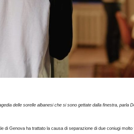
gedia delle sorelle albanesi che si sono gettate dalla finestra, parla 
e di Genova ha trattato la causa di separazione di due coniugi molto 