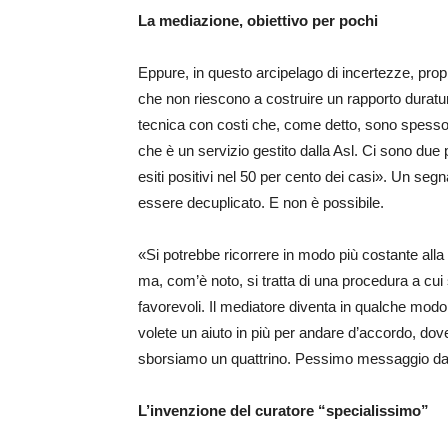
La mediazione, obiettivo per pochi
Eppure, in questo arcipelago di incertezze, propr
che non riescono a costruire un rapporto durat
tecnica con costi che, come detto, sono spesso i
che è un servizio gestito dalla Asl. Ci sono due 
esiti positivi nel 50 per cento dei casi». Un seg
essere decuplicato. E non è possibile.
«Si potrebbe ricorrere in modo più costante alla
ma, com’è noto, si tratta di una procedura a cui
favorevoli. Il mediatore diventa in qualche mod
volete un aiuto in più per andare d’accordo, dovet
sborsiamo un quattrino. Pessimo messaggio da p
L’invenzione del curatore “specialissimo”