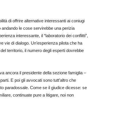
à di offrire alternative interessanti ai coniugi
o andando le cose servirebbe una perizia
nza interessante, il “laboratorio dei conflitti”,
ove vie di dialogo. Un’esperienza pilota che ha
del territorio, il numero degli esperti dovrebbe
va ancora il presidente della sezione famiglia –
ti. E poi gli avvocati sono tutt’altro che
nto paradossale. Come se il giudice dicesse: se
iliare, continuate pure a litigare, noi non