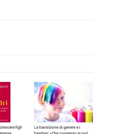
 crescere figli
La transizione di genere e i
 stesse
bambini: «Che consenso si può