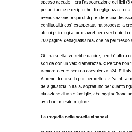
spesso accade – era l’assegnazione dei figli (6 
pesanti accuse reciproche di negligenza e incapa
rivendicazione, e quindi di prendere una decisio
conflittualità così esasperata, ha proposto la pre
alcuni psicologi a turno avrebbero verificato la r
700 pagine, dettagliatissima, che ha permesso al
Ottima scelta, verrebbe da dire, perché allora n
sorride con un velo d’amarezza. « Perché non tu
trentamila euro per una consulenza h24. E il sis
Almeno di chi se lo può permettere». Sembra un 
della giustizia in Italia, soprattutto per quanto 
situazione di tante famiglie, che oggi soffrono an
avrebbe un esito migliore.
La tragedia delle sorelle albanesi