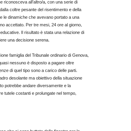
 riconosceva all’altro/a, con una serie di
alla coltre pesante del risentimento e della
ri e le dinamiche che avevano portato a una
nno accettato. Per tre mesi, 24 ore al giorno,
educative. Il risultato è stata una relazione di
ndere una decisione serena.
ione famiglia del Tribunale ordinario di Genova,
 quasi nessuno è disposto a pagare oltre
ze di quel tipo sono a carico delle parti.
dro desolante ma obiettivo della situazione
 tutto potrebbe andare diversamente e la
rre tutele costanti e prolungate nel tempo,