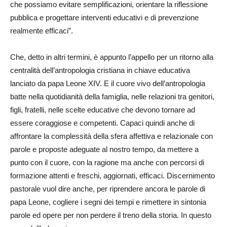
che possiamo evitare semplificazioni, orientare la riflessione
pubblica e progettare interventi educativi e di prevenzione
realmente efficaci”.
Che, detto in altri termini, è appunto l’appello per un ritorno alla
centralità dell’antropologia cristiana in chiave educativa
lanciato da papa Leone XIV. E il cuore vivo dell’antropologia
batte nella quotidianità della famiglia, nelle relazioni tra genitori,
figli, fratelli, nelle scelte educative che devono tornare ad
essere coraggiose e competenti. Capaci quindi anche di
affrontare la complessità della sfera affettiva e relazionale con
parole e proposte adeguate al nostro tempo, da mettere a
punto con il cuore, con la ragione ma anche con percorsi di
formazione attenti e freschi, aggiornati, efficaci. Discernimento
pastorale vuol dire anche, per riprendere ancora le parole di
papa Leone, cogliere i segni dei tempi e rimettere in sintonia
parole ed opere per non perdere il treno della storia. In questo