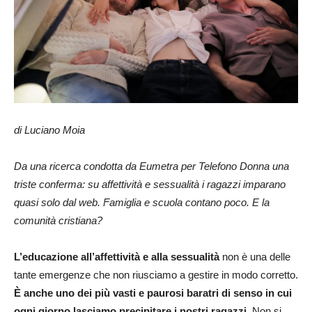
di Luciano Moia
Da una ricerca condotta da Eumetra per Telefono Donna una
triste conferma: su affettività e sessualità i ragazzi imparano
quasi solo dal web. Famiglia e scuola contano poco. E la
comunità cristiana?
L’educazione all’affettività e alla sessualità
non è una delle
tante emergenze che non riusciamo a gestire in modo corretto.
È anche uno dei più vasti e paurosi baratri di senso in cui
ogni giorno lasciamo precipitare i nostri ragazzi
. Non si