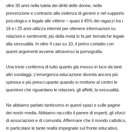
oltre 30 anni nella tutela dei diritti delle donne, nella
prevenzione e contrasto alla violenza di genere e nel supporto
psicologico e legale alle vittime – quasi il 45% dei ragazzi tra i
16 e i 25 anni utilizza internet per ottenere informazioni su
relazioni e sentimenti; più della metà lo fa per tematiche legate
alla sessualità. In oltre 4 casi su 10, il primo contatto con
questi argomenti avviene attraverso la pornografia.
Una triste conferma di tutto quanto già messo in luce da tanti
altri sondaggi. L’emergenza educazione diventa ancora più
spinosa e più preoccupante quando si mettono al centro le
questioni che riguardano le relazioni, gli affetti, la sessualità.
Ne abbiamo parlato tantissimo in questi spazi e sulle pagine
dei nostri media. Abbiamo raccolto il parere di esperti, gli sforzi
di associazioni e di comunità. Affermare che il mondo cattolico,
in particolare le tante realtà impegnate sul fronte educativo,