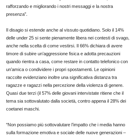
rafforzando e migliorando i nostri messaggi e la nostra
presenza”.
Il disagio si estende anche al vissuto quotidiano. Solo il 14%
delle under 25 si sente pienamente libera nei contesti di svago,
anche nella scelta di come vestirsi. Il 66% dichiara di avere
timore di subire un’aggressione fisica e adotta precauzioni
quando rientra a casa, come restare in contatto telefonico con
un’amica o condividere i propri spostamenti. Le opinioni
raccolte evidenziano inoltre una significativa distanza tra
ragazze e ragazzi nella percezione della violenza di genere.
Quasi due terzi (il 57% delle giovani intervistate ritiene che il
tema sia sottovalutato dalla società, contro appena il 28% dei
coetanei maschi.
“Non possiamo più sottovalutare l’impatto che i media hanno
sulla formazione emotiva e sociale delle nuove generazioni –