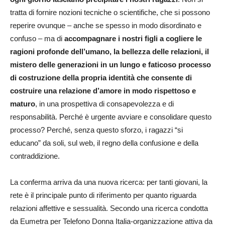
tratta di fornire nozioni tecniche o scientifiche, che si possono
reperire ovunque – anche se spesso in modo disordinato e
confuso – ma di
accompagnare i nostri figli a cogliere le
ragioni profonde dell’umano, la bellezza delle relazioni, il
mistero delle generazioni in un lungo e faticoso processo
di costruzione della propria identità che consente di
costruire una relazione d’amore in modo rispettoso e
maturo
, in una prospettiva di consapevolezza e di
responsabilità. Perché è urgente avviare e consolidare questo
processo? Perché, senza questo sforzo, i ragazzi “si
educano” da soli, sul web, il regno della confusione e della
contraddizione.
La conferma arriva da una nuova ricerca: per tanti giovani, la
rete è il principale punto di riferimento per quanto riguarda
relazioni affettive e sessualità. Secondo una ricerca condotta
da Eumetra per Telefono Donna Italia-organizzazione attiva da