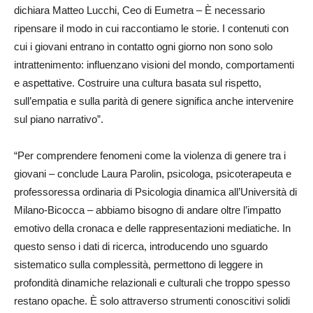
dichiara Matteo Lucchi, Ceo di Eumetra – È necessario
ripensare il modo in cui raccontiamo le storie. I contenuti con
cui i giovani entrano in contatto ogni giorno non sono solo
intrattenimento: influenzano visioni del mondo, comportamenti
e aspettative. Costruire una cultura basata sul rispetto,
sull’empatia e sulla parità di genere significa anche intervenire
sul piano narrativo”.
“Per comprendere fenomeni come la violenza di genere tra i
giovani – conclude Laura Parolin, psicologa, psicoterapeuta e
professoressa ordinaria di Psicologia dinamica all’Università di
Milano-Bicocca – abbiamo bisogno di andare oltre l’impatto
emotivo della cronaca e delle rappresentazioni mediatiche. In
questo senso i dati di ricerca, introducendo uno sguardo
sistematico sulla complessità, permettono di leggere in
profondità dinamiche relazionali e culturali che troppo spesso
restano opache. È solo attraverso strumenti conoscitivi solidi