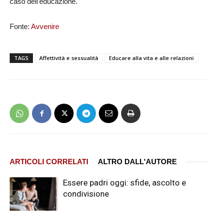
caso dell’educazione.
Fonte:
Avvenire
TAGS
Affettività e sessualità
Educare alla vita e alle relazioni
ARTICOLI CORRELATI
ALTRO DALL'AUTORE
Essere padri oggi: sfide, ascolto e
condivisione