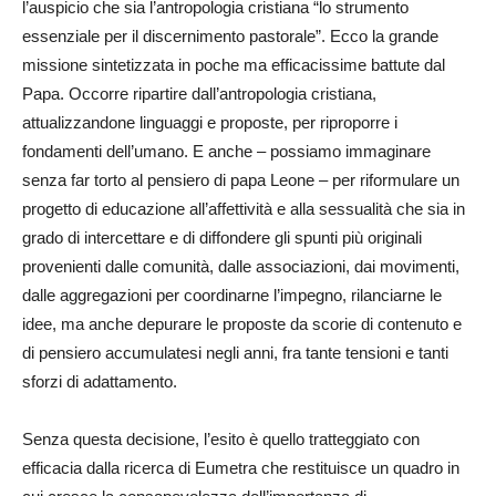
l’auspicio che sia l’antropologia cristiana “lo strumento
essenziale per il discernimento pastorale”. Ecco la grande
missione sintetizzata in poche ma efficacissime battute dal
Papa. Occorre ripartire dall’antropologia cristiana,
attualizzandone linguaggi e proposte, per riproporre i
fondamenti dell’umano. E anche – possiamo immaginare
senza far torto al pensiero di papa Leone – per riformulare un
progetto di educazione all’affettività e alla sessualità che sia in
grado di intercettare e di diffondere gli spunti più originali
provenienti dalle comunità, dalle associazioni, dai movimenti,
dalle aggregazioni per coordinarne l’impegno, rilanciarne le
idee, ma anche depurare le proposte da scorie di contenuto e
di pensiero accumulatesi negli anni, fra tante tensioni e tanti
sforzi di adattamento.
Senza questa decisione, l’esito è quello tratteggiato con
efficacia dalla ricerca di Eumetra che restituisce un quadro in