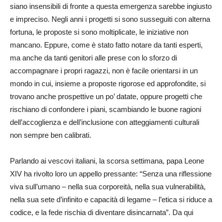
siano insensibili di fronte a questa emergenza sarebbe ingiusto
e impreciso. Negli anni i progetti si sono susseguiti con alterna
fortuna, le proposte si sono moltiplicate, le iniziative non
mancano. Eppure, come è stato fatto notare da tanti esperti,
ma anche da tanti genitori alle prese con lo sforzo di
accompagnare i propri ragazzi, non è facile orientarsi in un
mondo in cui, insieme a proposte rigorose ed approfondite, si
trovano anche prospettive un po’ datate, oppure progetti che
rischiano di confondere i piani, scambiando le buone ragioni
dell’accoglienza e dell’inclusione con atteggiamenti culturali
non sempre ben calibrati.
Parlando ai vescovi italiani, la scorsa settimana, papa Leone
XIV ha rivolto loro un appello pressante: “Senza una riflessione
viva sull’umano – nella sua corporeità, nella sua vulnerabilità,
nella sua sete d’infinito e capacità di legame – l’etica si riduce a
codice, e la fede rischia di diventare disincarnata”. Da qui