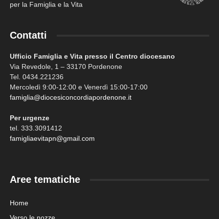
per la Famiglia e la Vita
Contatti
Ufficio Famiglia e Vita presso il Centro diocesano
Via Revedole, 1 – 33170 Pordenone
Tel. 0434.221236
Mercoledì 9:00-12:00 e Venerdì 15:00-17:00
famiglia@diocesiconcordiapordenone.it
Per urgenze
tel. 333.3091412
famigliaevitapn@gmail.com
Aree tematiche
Home
Verso le nozze