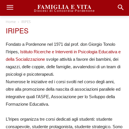
FAMIGLIA E VITA
Diocesi di Concordia-Pordenone
Home
IRIPES
IRIPES
Fondato a Pordenone nel 1971 dal prof. don Giorgio Tonolo
l’Iripes,
Istituto Ricerche e Interventi in Psicologia Educativa e
della Socializzazione
svolge attività a favore dei bambini, dei
ragazzi, delle coppie, delle famiglie, avvalendosi di un team di
psicologi e psicoterapeuti.
Numerose le iniziative ed i corsi svolti nel corso degli anni,
oltre alla promozione della nascita di associazioni parallele ed
integrative quali l’ASFE, Associazione per lo Sviluppo della
Formazione Educativa.
L’Iripes organizza tre corsi dedicati agli studenti: studente
consapevole, studente protagonista, studente strategico. Sono