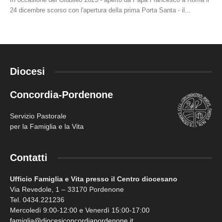
24 dicembre scorso con l'apertura della prima Porta Santa - il...
Diocesi
Concordia-Pordenone
Servizio Pastorale
per la Famiglia e la Vita
Contatti
Ufficio Famiglia e Vita presso il Centro diocesano
Via Revedole, 1 – 33170 Pordenone
Tel. 0434.221236
Mercoledì 9:00-12:00 e Venerdì 15:00-17:00
famiglia@diocesiconcordiapordenone.it