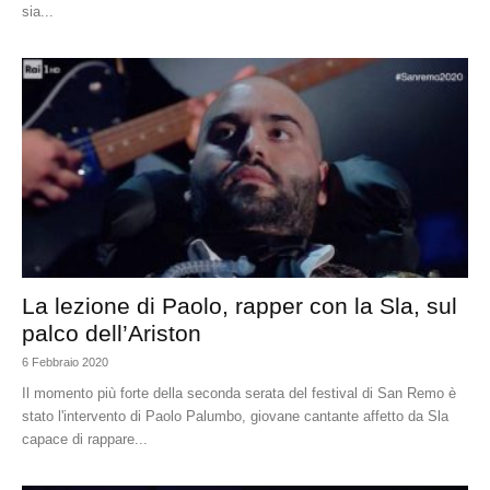
sia...
La lezione di Paolo, rapper con la Sla, sul
palco dell’Ariston
6 Febbraio 2020
Il momento più forte della seconda serata del festival di San Remo è
stato l'intervento di Paolo Palumbo, giovane cantante affetto da Sla
capace di rappare...