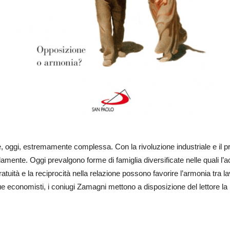
a è, oggi, estremamente complessa. Con la rivoluzione industriale e il
ndamente. Oggi prevalgono forme di famiglia diversificate nelle quali l’a
tuità e la reciprocità nella relazione possono favorire l’armonia tra l
ue economisti, i coniugi Zamagni mettono a disposizione del lettore l