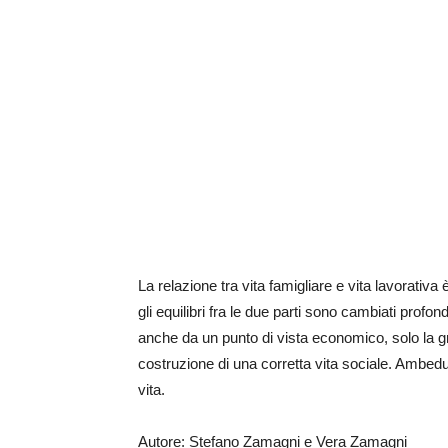
La relazione tra vita famigliare e vita lavorativ
gli equilibri fra le due parti sono cambiati profo
anche da un punto di vista economico, solo la gra
costruzione di una corretta vita sociale. Ambed
vita.
Autore: Stefano Zamagni e Vera Zamagni