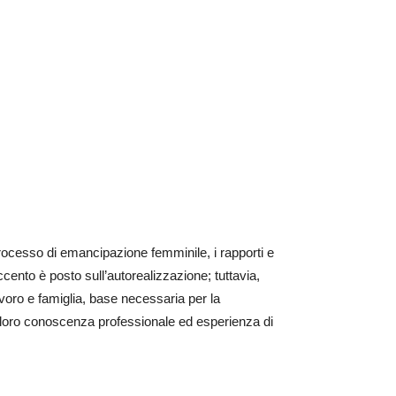
 processo di emancipazione femminile, i rapporti e
ccento è posto sull’autorealizzazione; tuttavia,
avoro e famiglia, base necessaria per la
a loro conoscenza professionale ed esperienza di