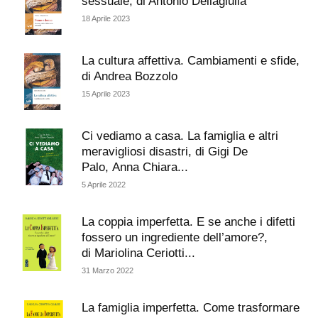
sessuale, di Antonio Dellagiulia
18 Aprile 2023
La cultura affettiva. Cambiamenti e sfide,
di Andrea Bozzolo
15 Aprile 2023
Ci vediamo a casa. La famiglia e altri
meravigliosi disastri, di Gigi De
Palo, Anna Chiara...
5 Aprile 2022
La coppia imperfetta. E se anche i difetti
fossero un ingrediente dell’amore?,
di Mariolina Ceriotti...
31 Marzo 2022
La famiglia imperfetta. Come trasformare