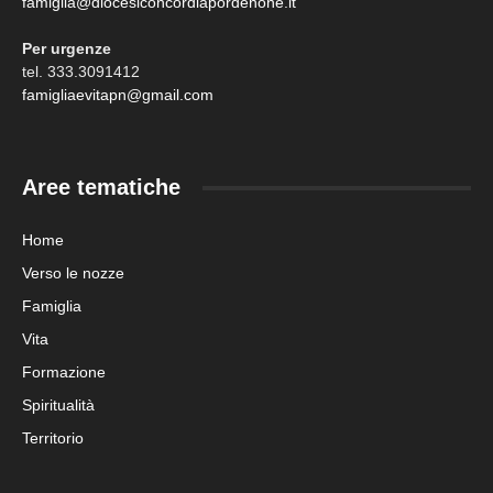
famiglia@diocesiconcordiapordenone.it
Per urgenze
tel. 333.3091412
famigliaevitapn@gmail.com
Aree tematiche
Home
Verso le nozze
Famiglia
Vita
Formazione
Spiritualità
Territorio