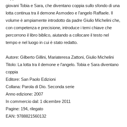
giovani Tobia e Sara, che diventano coppia sullo sfondo di una
lotta continua tra il demone Asmodeo e l’angelo Raffaele. Il
volume è ampiamente introdotto da padre Giulio Michelini che,
con competenza e precisione, introduce i temi chiave che
percorrono il libro biblico, aiutando a collocare il testo nel
tempo e nel luogo in cui è stato redatto.
Autore: Gilberto Gillini, Mariateresa Zattoni, Giulio Michelini
Titolo: La lotta tra il demone e l’angelo. Tobia e Sara diventano
coppia
Editore: San Paolo Edizioni
Collana: Parola di Dio. Seconda serie
Anno edizione: 2007
In commercio dal: 1 dicembre 2011
Pagine: 194, rilegato
EAN: 9788821560132