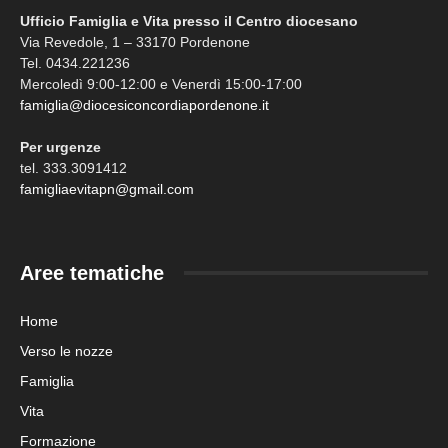
Ufficio Famiglia e Vita presso il Centro diocesano
Via Revedole, 1 – 33170 Pordenone
Tel. 0434.221236
Mercoledì 9:00-12:00 e Venerdì 15:00-17:00
famiglia@diocesiconcordiapordenone.it
Per urgenze
tel. 333.3091412
famigliaevitapn@gmail.com
Aree tematiche
Home
Verso le nozze
Famiglia
Vita
Formazione