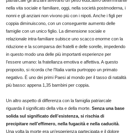
patriarcale gli anziani avevano un peso educativo determinante
nella vita sociale e familiare, oggi, nella società postmoderna, i
nonni e gli anziani non vivono più con i nipoti. Anche i figli per
coppia diminuiscono, con un conseguente aumento delle
famiglie con un unico figlio. La dimensione sociale e
relazionale intra-familiare subisce uno scacco enorme con la
riduzione e la scomparsa dei fratelli e delle sorelle, impedendo
in questo modo una delle più importanti esperienze per
l’essere umano: la fratellanza emotiva e affettiva. A questo
proposito, si ricorda che l’Italia vanta purtroppo un primato
negativo. È uno dei primi Paesi al mondo per il tasso di natalità
più basso: appena 1,35 bambini per coppia.
Un altro aspetto di differenza con la famiglia patriarcale
riguarda il significato della vita e della morte.
Senza una base
solida sul significato dell’esistenza, si rischia di
precipitare nell’effimero, nella fugacità e nella caducità
.
Una volta la morte era un’esperienza partecipata e il dolore