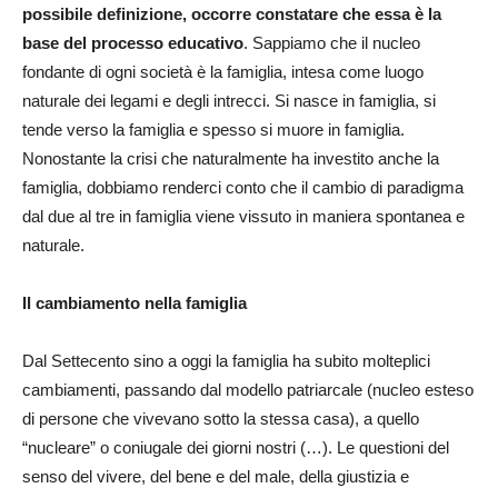
possibile definizione, occorre constatare che essa è la
base del processo educativo
. Sappiamo che il nucleo
fondante di ogni società è la famiglia, intesa come luogo
naturale dei legami e degli intrecci. Si nasce in famiglia, si
tende verso la famiglia e spesso si muore in famiglia.
Nonostante la crisi che naturalmente ha investito anche la
famiglia, dobbiamo renderci conto che il cambio di paradigma
dal due al tre in famiglia viene vissuto in maniera spontanea e
naturale.
Il cambiamento nella famiglia
Dal Settecento sino a oggi la famiglia ha subito molteplici
cambiamenti, passando dal modello patriarcale (nucleo esteso
di persone che vivevano sotto la stessa casa), a quello
“nucleare” o coniugale dei giorni nostri (…). Le questioni del
senso del vivere, del bene e del male, della giustizia e