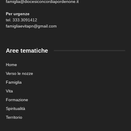
famiglia@diocesiconcordiapordenone.it
Per urgenze
tel. 333.3091412
famigliaevitapn@gmail.com
Aree tematiche
Home
Verso le nozze
Famiglia
Vita
Formazione
Spiritualità
Territorio