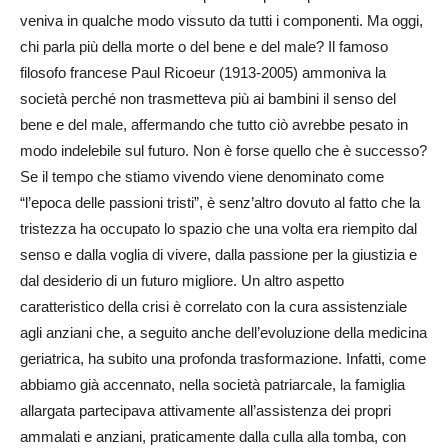
veniva in qualche modo vissuto da tutti i componenti. Ma oggi,
chi parla più della morte o del bene e del male? Il famoso
filosofo francese Paul Ricoeur (1913-2005) ammoniva la
società perché non trasmetteva più ai bambini il senso del
bene e del male, affermando che tutto ciò avrebbe pesato in
modo indelebile sul futuro. Non è forse quello che è successo?
Se il tempo che stiamo vivendo viene denominato come
“l’epoca delle passioni tristi”, è senz’altro dovuto al fatto che la
tristezza ha occupato lo spazio che una volta era riempito dal
senso e dalla voglia di vivere, dalla passione per la giustizia e
dal desiderio di un futuro migliore. Un altro aspetto
caratteristico della crisi è correlato con la cura assistenziale
agli anziani che, a seguito anche dell’evoluzione della medicina
geriatrica, ha subito una profonda trasformazione. Infatti, come
abbiamo già accennato, nella società patriarcale, la famiglia
allargata partecipava attivamente all’assistenza dei propri
ammalati e anziani, praticamente dalla culla alla tomba, con