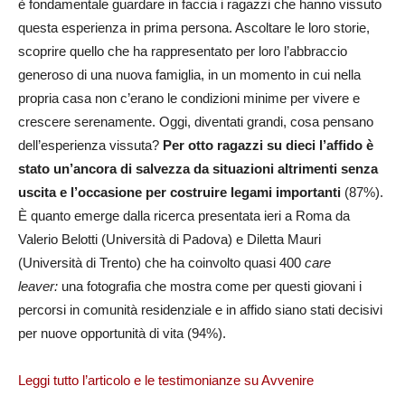
è fondamentale guardare in faccia i ragazzi che hanno vissuto
questa esperienza in prima persona. Ascoltare le loro storie,
scoprire quello che ha rappresentato per loro l’abbraccio
generoso di una nuova famiglia, in un momento in cui nella
propria casa non c’erano le condizioni minime per vivere e
crescere serenamente. Oggi, diventati grandi, cosa pensano
dell’esperienza vissuta?
Per otto ragazzi su dieci l’affido è
stato un’ancora di salvezza da situazioni altrimenti senza
uscita e l’occasione per costruire legami importanti
(87%).
È quanto emerge dalla ricerca presentata ieri a Roma da
Valerio Belotti (Università di Padova) e Diletta Mauri
(Università di Trento) che ha coinvolto quasi 400
care
leaver:
una fotografia che mostra come per questi giovani i
percorsi in comunità residenziale e in affido siano stati decisivi
per nuove opportunità di vita (94%).
Leggi tutto l’articolo e le testimonianze su Avvenire