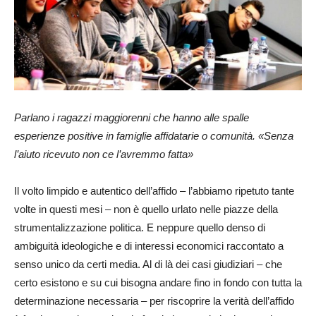
Parlano i ragazzi maggiorenni che hanno alle spalle
esperienze positive in famiglie affidatarie o comunità. «Senza
l’aiuto ricevuto non ce l’avremmo fatta»
Il volto limpido e autentico dell’affido – l’abbiamo ripetuto tante
volte in questi mesi – non è quello urlato nelle piazze della
strumentalizzazione politica. E neppure quello denso di
ambiguità ideologiche e di interessi economici raccontato a
senso unico da certi media. Al di là dei casi giudiziari – che
certo esistono e su cui bisogna andare fino in fondo con tutta la
determinazione necessaria – per riscoprire la verità dell’affido