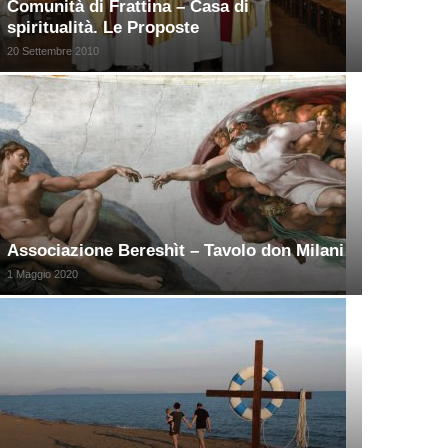
Comunità di Frattina – Casa di
spiritualità. Le Proposte
20 Settembre 2010
Associazione Bereshìt – Tavolo don Milani
1 Maggio 2020