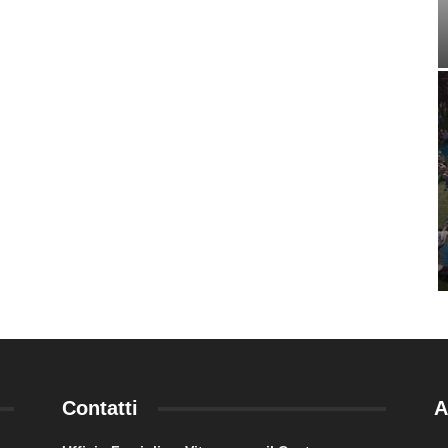
Contatti
A