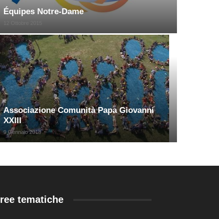
Équipes Notre-Dame
12 Ottobre 2015
Associazione Comunità Papa Giovanni
XXIII
9 Gennaio 2018
ree tematiche