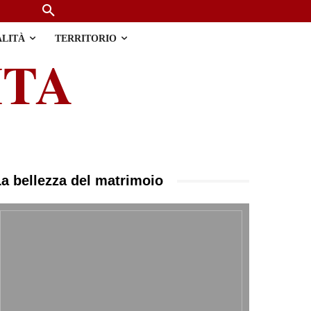
ALITÀ
TERRITORIO
ITA
La bellezza del matrimoio