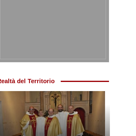
ealtà del Territorio