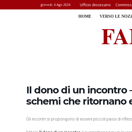
Ufficio diocesano
Commissi
giovedì, 6 Ago 2026
HOME
VERSO LE NOZ
FA
Il dono di un incontro –
schemi che ritornano 
Gli incontri si propongono di essere piccoli passi di rifle