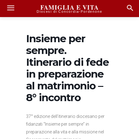
FAMIGLIA E VITA
Diocesi di Concordia-Pordenone
Insieme per
sempre.
Itinerario di fede
in preparazione
al matrimonio –
8° incontro
37° edizione dell’itinerario diocesano per
fidanzati “Insieme per sempre” in
preparazione alla vita e alla missione nel