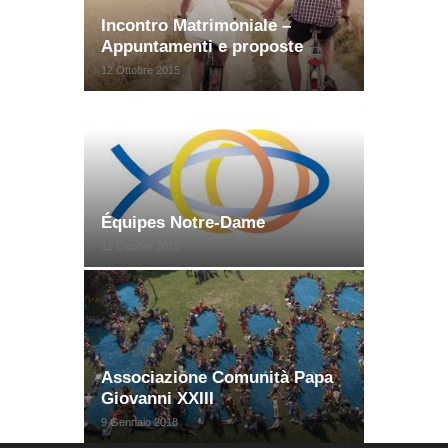
Incontro Matrimoniale –
Appuntamenti e proposte
12 Ottobre 2015
Équipes Notre-Dame
12 Ottobre 2015
Associazione Comunità Papa
Giovanni XXIII
9 Gennaio 2018