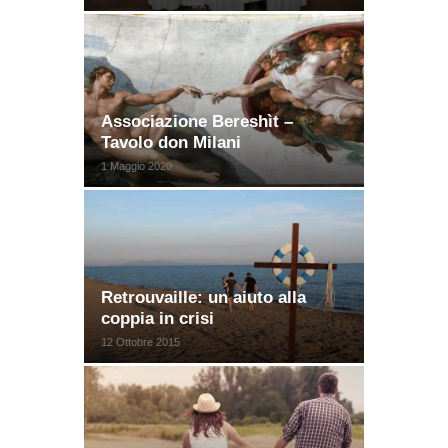
Associazione Bereshìt –
Tavolo don Milani
1 Maggio 2020
Retrouvaille: un aiuto alla
coppia in crisi
12 Ottobre 2015