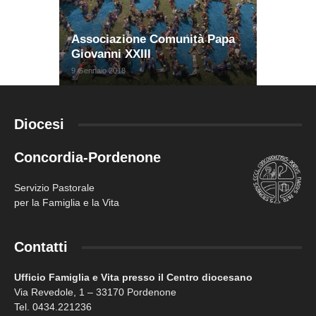
Associazione Comunità Papa
Giovanni XXIII
9 Gennaio 2018
Diocesi
Concordia-Pordenone
Servizio Pastorale
per la Famiglia e la Vita
Contatti
Ufficio Famiglia e Vita presso il Centro diocesano
Via Revedole, 1 – 33170 Pordenone
Tel. 0434.221236