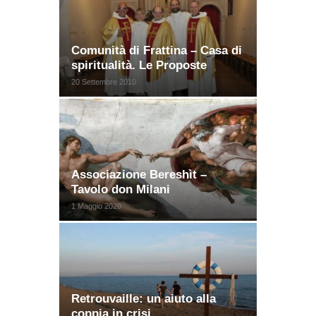
Comunità di Frattina – Casa di
spiritualità. Le Proposte
20 Settembre 2010
Associazione Bereshìt –
Tavolo don Milani
1 Maggio 2020
Retrouvaille: un aiuto alla
coppia in crisi