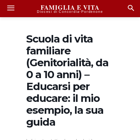
FAMIGLIA E VITA
Diocesi di Concordia-Pordenone
Scuola di vita
familiare
(Genitorialità, da
0 a 10 anni) –
Educarsi per
educare: il mio
esempio, la sua
guida