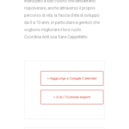
Indirizzato a tutti coloro che desiderano
rispolverare, anche attraverso il proprio
percorso di vita, la fascia d’età di sviluppo
da 0 a 10 anni, in particolare a genitori che
vogliono migliorare il loro ruolo.
Coordina dott.ssa Sara Cappelletto
+ Aggiungi a Google Calendar
+ iCal / Outlook export