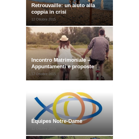
Retrouvaille: un aiuto alla
coppia in crisi
12 Ottobre 2015
Incontro Matrimoniale –
Appuntamenti e proposte
12 Ottobre 2015
Équipes Notre-Dame
12 Ottobre 2015