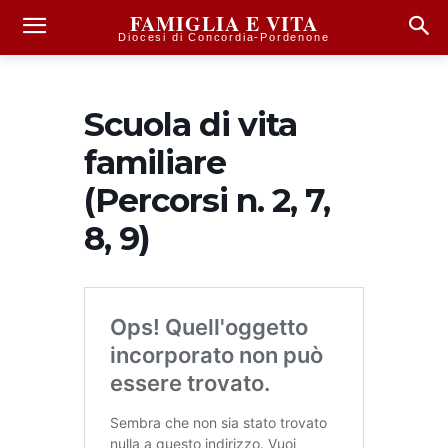
FAMIGLIA E VITA
Diocesi di Concordia-Pordenone
Scuola di vita
familiare
(Percorsi n. 2, 7,
8, 9)