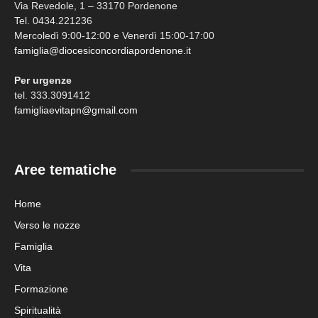
Via Revedole, 1 – 33170 Pordenone
Tel. 0434.221236
Mercoledì 9:00-12:00 e Venerdì 15:00-17:00
famiglia@diocesiconcordiapordenone.it
Per urgenze
tel. 333.3091412
famigliaevitapn@gmail.com
Aree tematiche
Home
Verso le nozze
Famiglia
Vita
Formazione
Spiritualità