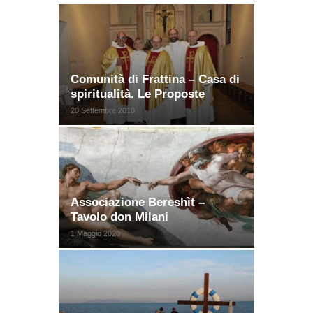
Comunità di Frattina – Casa di
spiritualità. Le Proposte
20 Settembre 2010
Associazione Bereshìt –
Tavolo don Milani
1 Maggio 2020