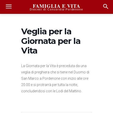
FAMIGLIA E VITA
Diocesi di Concordia-Pordenone
Veglia per la
Giornata per la
Vita
La Giornata per la Vita è preceduta da una
veglia di preghiera che si tiene nel Duomo di
San Marco a Pordenone con inizio alle ore
20.00 e si protrarrà per tutta la notte,
concludendosi con le Lodi del Mattino.