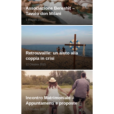
Associazione Bereshìt –
Tavolo don Milani
1 Maggio 2020
Retrouvaille: un aiuto alla
coppia in crisi
12 Ottobre 2015
Incontro Matrimoniale –
Appuntamenti e proposte
12 Ottobre 2015