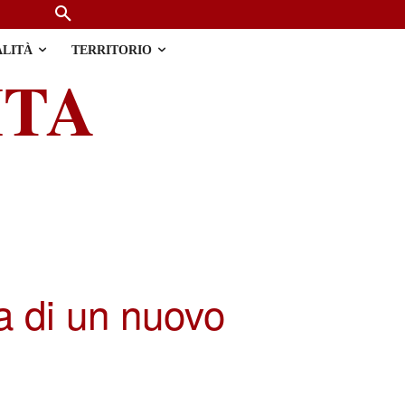
ALITÀ
TERRITORIO
ITA
ca di un nuovo