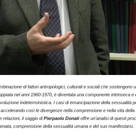
nazione di fattori antropologici, culturali e sociali che sostengono una
coppiata nel anni 1960-1970, è diventata una componente intrinseca e 
voluzione indeterministica. I casi di emancipazione della sessualità p
li, accelerando così le divergenze nella comprensione e nella vita del
 relazioni, il saggio di
Pierpaolo Donati
offre un’analisi di questi pro
ienata, comprensione della sessualità umana e del suo manifestarsi.