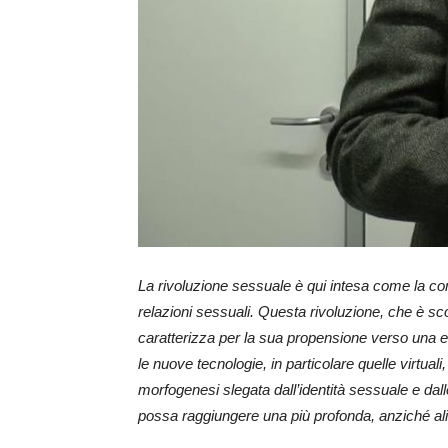
La rivoluzione sessuale è qui intesa come la combi
relazioni sessuali. Questa rivoluzione, che è s
caratterizza per la sua propensione verso una e
le nuove tecnologie, in particolare quelle virtua
morfogenesi slegata dall’identità sessuale e dalle
possa raggiungere una più profonda, anziché al