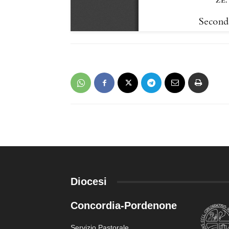
Diocesi
Concordia-Pordenone
Servizio Pastorale