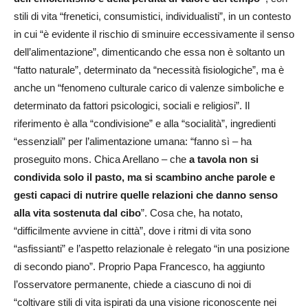
stili di vita “frenetici, consumistici, individualisti”, in un contesto
in cui “è evidente il rischio di sminuire eccessivamente il senso
dell’alimentazione”, dimenticando che essa non è soltanto un
“fatto naturale”, determinato da “necessità fisiologiche”, ma è
anche un “fenomeno culturale carico di valenze simboliche e
determinato da fattori psicologici, sociali e religiosi”. Il
riferimento è alla “condivisione” e alla “socialità”, ingredienti
“essenziali” per l’alimentazione umana: “fanno sì – ha
proseguito mons. Chica Arellano – che
a tavola non si
condivida solo il pasto, ma si scambino anche parole e
gesti capaci di nutrire quelle relazioni che danno senso
alla vita sostenuta dal cibo
”. Cosa che, ha notato,
“difficilmente avviene in città”, dove i ritmi di vita sono
“asfissianti” e l’aspetto relazionale è relegato “in una posizione
di secondo piano”. Proprio Papa Francesco, ha aggiunto
l’osservatore permanente, chiede a ciascuno di noi di
“coltivare stili di vita ispirati da una visione riconoscente nei