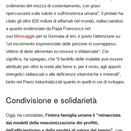
svilimento del mezzo di sostentamento, con gravi
ripercussioni sulla salute e sull’esistenza umana”. Il prelato ha
citato gli oltre 820 milioni di affamati nel mondo, riallacciandosi
a quanto evidenziato da Papa Francesco nel
suo
Messaggio
per la Giornata di ieri, e posto l’attenzione su
“un incremento esponenziale delle persone in sovrappeso,
vittime di diete alimentari eccessive o sbilanciate”. Ciò
significa, ha spiegato, che “il fardello delle malattie può essere
attribuito per oltre la metà alla fame e, per il resto, agli apporti
energetici sbilanciati o alle deficienze vitaminiche e minerali”,
tanto nei Paesi industrializzati quanto in quelli in via di sviluppo.
Condivisione e solidarietà
Oggi, ha constatato,
l’intera famiglia umana è “minacciata
dai modelli della massimizzazione dei profitti,
dell’efficientismo e della perdita di valore del tempo”
, con