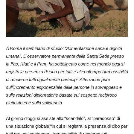
A Roma il seminario di studio: “Alimentazione sana e dignità
umana”. L’ osservatore permanente della Santa Sede presso
la Fao, l’Ifad e il Pam, ha sottolineato come nel mondo oggi si
registri la presenza di cibo per tutti e al contempo l’impossibilità
di renderne tutti ugualmente partecipi. Attenzione pure
sull’incremento esponenziale delle persone in sovrappeso e
sulle relazioni diplomatiche basate sul sospetto reciproco
piuttosto che sulla solidarietà
Al giorno d’oggi si assiste allo “scandalo”, al “paradosso” di
una situazione globale “in cui si registra la presenza di cibo per
tutti ma, nel contempo, l’impossibilità di renderne tutti