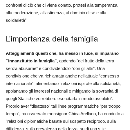
confronti di ciò che ci viene donato, protesi alla temperanza,
alla moderazione, all’astinenza, al dominio di sé e alla
solidarietà”.
L’importanza della famiglia
Atteggiamenti questi che, ha messo in luce, si imparano
“innanzitutto in famiglia”
, godendo “del frutto della terra
senza abusarne” e condividendolo “con gli altri”. Una
condivisione che va richiamata anche nell’attuale “consesso
internazionale”, alimentando “relazioni ispirate alla solidarietà,
appianando gli interessi nazionali e mitigando la sovranità di
quegli Stati che vorrebbero esercitarla in modo assoluto”.
Proprio aver “disatteso” tali linee programmatiche “per troppo
tempo”, ha osservato monsignor Chica Arellano, ha condotto a
“relazioni diplomatiche basate sul sospetto reciproco, sulla
diffidenza, sulla prevalenza della forza, su di uno stile