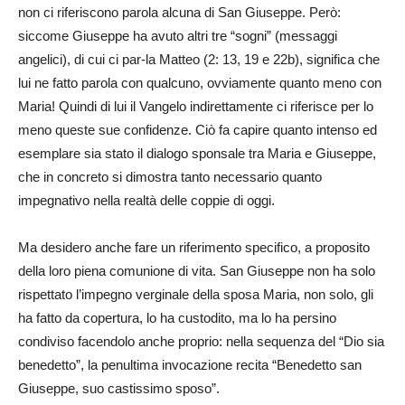
non ci riferiscono parola alcuna di San Giuseppe. Però:
siccome Giuseppe ha avuto altri tre “sogni” (messaggi
angelici), di cui ci par-la Matteo (2: 13, 19 e 22b), significa che
lui ne fatto parola con qualcuno, ovviamente quanto meno con
Maria! Quindi di lui il Vangelo indirettamente ci riferisce per lo
meno queste sue confidenze. Ciò fa capire quanto intenso ed
esemplare sia stato il dialogo sponsale tra Maria e Giuseppe,
che in concreto si dimostra tanto necessario quanto
impegnativo nella realtà delle coppie di oggi.
Ma desidero anche fare un riferimento specifico, a proposito
della loro piena comunione di vita. San Giuseppe non ha solo
rispettato l’impegno verginale della sposa Maria, non solo, gli
ha fatto da copertura, lo ha custodito, ma lo ha persino
condiviso facendolo anche proprio: nella sequenza del “Dio sia
benedetto”, la penultima invocazione recita “Benedetto san
Giuseppe, suo castissimo sposo”.