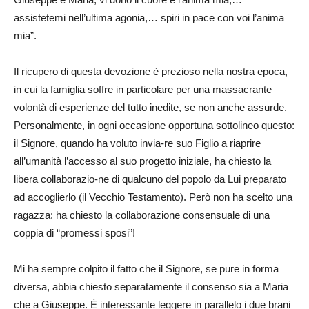
assistetemi nell’ultima agonia,… spiri in pace con voi l’anima
mia”.
Il ricupero di questa devozione è prezioso nella nostra epoca,
in cui la famiglia soffre in particolare per una massacrante
volontà di esperienze del tutto inedite, se non anche assurde.
Personalmente, in ogni occasione opportuna sottolineo questo:
il Signore, quando ha voluto invia-re suo Figlio a riaprire
all’umanità l’accesso al suo progetto iniziale, ha chiesto la
libera collaborazio-ne di qualcuno del popolo da Lui preparato
ad accoglierlo (il Vecchio Testamento). Però non ha scelto una
ragazza: ha chiesto la collaborazione consensuale di una
coppia di “promessi sposi”!
Mi ha sempre colpito il fatto che il Signore, se pure in forma
diversa, abbia chiesto separatamente il consenso sia a Maria
che a Giuseppe. È interessante leggere in parallelo i due brani