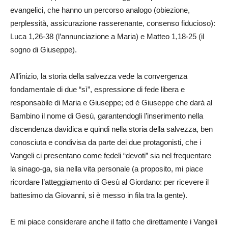
evangelici, che hanno un percorso analogo (obiezione,
perplessità, assicurazione rasserenante, consenso fiducioso):
Luca 1,26-38 (l’annunciazione a Maria) e Matteo 1,18-25 (il
sogno di Giuseppe).
All’inizio, la storia della salvezza vede la convergenza
fondamentale di due “sì”, espressione di fede libera e
responsabile di Maria e Giuseppe; ed è Giuseppe che darà al
Bambino il nome di Gesù, garantendogli l’inserimento nella
discendenza davidica e quindi nella storia della salvezza, ben
conosciuta e condivisa da parte dei due protagonisti, che i
Vangeli ci presentano come fedeli “devoti” sia nel frequentare
la sinago-ga, sia nella vita personale (a proposito, mi piace
ricordare l’atteggiamento di Gesù al Giordano: per ricevere il
battesimo da Giovanni, si è messo in fila tra la gente).
E mi piace considerare anche il fatto che direttamente i Vangeli