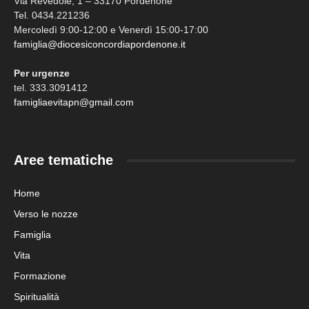
Via Revedole, 1 – 33170 Pordenone
Tel. 0434.221236
Mercoledì 9:00-12:00 e Venerdì 15:00-17:00
famiglia@diocesiconcordiapordenone.it
Per urgenze
tel. 333.3091412
famigliaevitapn@gmail.com
Aree tematiche
Home
Verso le nozze
Famiglia
Vita
Formazione
Spiritualità