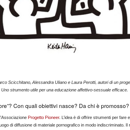
rco Scicchitano, Alessandra Uliano e Laura Perotti, autori di un proget
. Uno strumento utile per una educazione affettivo-sessuale efficace.
more”? Con quali obiettivi nasce? Da chi è promosso?
ell’Associazione
Progetto Pioneer
. L’idea è di offrire strumenti per fare
luogo di diffusione di materiale pornografico in modo indiscriminato. Il 