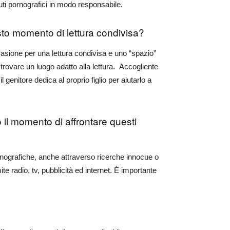
nuti pornografici in modo responsabile.
questo momento di lettura condivisa?
ccasione per una lettura condivisa e uno “spazio”
i trovare un luogo adatto alla lettura. Accogliente
 genitore dedica al proprio figlio per aiutarlo a
 il momento di affrontare questi
nografiche, anche attraverso ricerche innocue o
e radio, tv, pubblicità ed internet. È importante