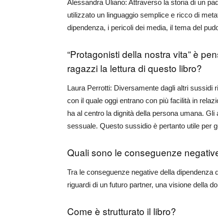
Alessandra Uliano: Attraverso la storia di un padr
utilizzato un linguaggio semplice e ricco di meta
dipendenza, i pericoli dei media, il tema del pud
“
Protagonisti della nostra vita
” è pen
ragazzi la lettura di questo libro?
Laura Perrotti: Diversamente dagli altri sussidi ri
con il quale oggi entrano con più facilità in rel
ha al centro la dignità della persona umana. Gli
sessuale. Questo sussidio è pertanto utile per ge
Quali sono le conseguenze negative
Tra le conseguenze negative della dipendenza da po
riguardi di un futuro partner, una visione della 
Come è strutturato il libro?