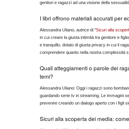
genitori e ragazzi ad una visione della sessualità
I libri offrono materiali accurati per
Alessandra Uliano, autrice di “
Sicuri alla scoper
in cui creare la giusta intimità tra genitore e fi
e tranquillo, dotato di giusta privacy in cui il r
comprendere quanto nella nostra complessità si
Quali atteggiamenti o parole dei raga
temi?
Alessandra Uliano: Oggi i ragazzi sono bombarda
guardando serie tv in streaming. Le immagini sess
prevenire creando un dialogo aperto con i figli si
Sicuri alla scoperta dei media
: come