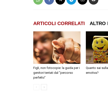
ARTICOLI CORRELATI
ALTRO 
Figli, non fotocopie: la guida per i
Quanto sai sulla
genitori tentati dal “percorso
emotiva?
perfetto”