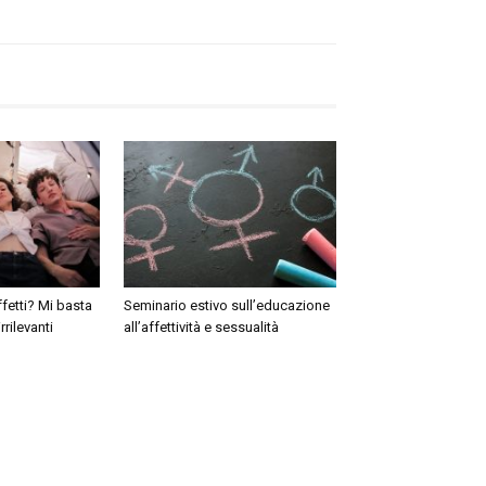
fetti? Mi basta
Seminario estivo sull’educazione
rrilevanti
all’affettività e sessualità