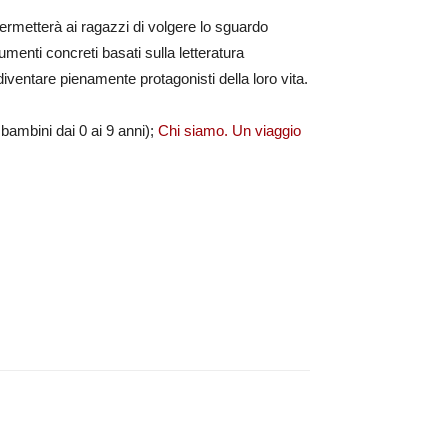
rmetterà ai ragazzi di volgere lo sguardo
menti concreti basati sulla letteratura
diventare pienamente protagonisti della loro vita.
 bambini dai 0 ai 9 anni);
Chi siamo. Un viaggio