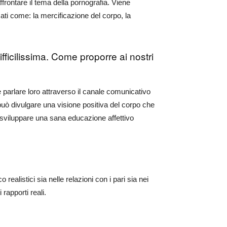
ffrontare il tema della pornografia. Viene
cati come: la mercificazione del corpo, la
fficilissima. Come proporre ai nostri
le parlare loro attraverso il canale comunicativo
 può divulgare una visione positiva del corpo che
a sviluppare una sana educazione affettivo
ealistici sia nelle relazioni con i pari sia nei
rapporti reali.