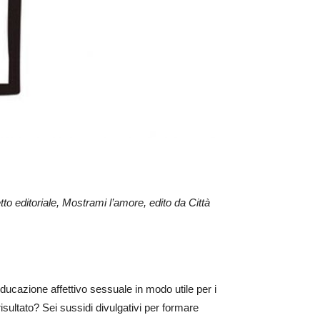
to editoriale, Mostrami l’amore, edito da Città
 educazione affettivo sessuale in modo utile per i
risultato? Sei sussidi divulgativi per formare