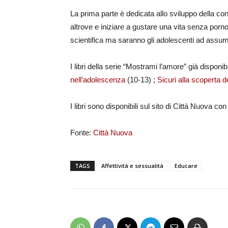
La prima parte è dedicata allo sviluppo della c
altrove e iniziare a gustare una vita senza porno
scientifica ma saranno gli adolescenti ad assumers
I libri della serie “Mostrami l’amore” già disponib
nell’adolescenza
(10-13) ;
Sicuri alla scoperta 
I libri sono disponibili sul sito di Città Nuova con
Fonte:
Città Nuova
TAGS
Affettività e sessualità
Educare