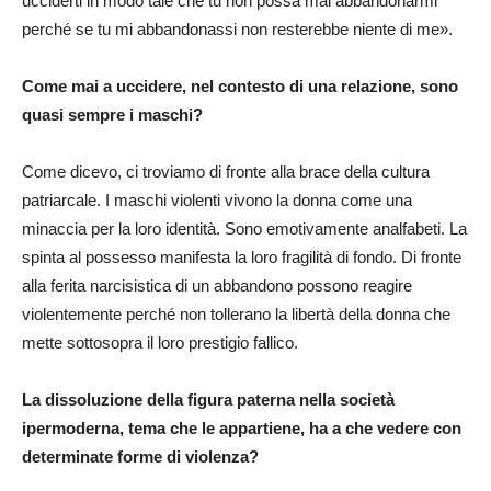
ucciderti in modo tale che tu non possa mai abbandonarmi
perché se tu mi abbandonassi non resterebbe niente di me».
Come mai a uccidere, nel contesto di una relazione, sono
quasi sempre i maschi?
Come dicevo, ci troviamo di fronte alla brace della cultura
patriarcale. I maschi violenti vivono la donna come una
minaccia per la loro identità. Sono emotivamente analfabeti. La
spinta al possesso manifesta la loro fragilità di fondo. Di fronte
alla ferita narcisistica di un abbandono possono reagire
violentemente perché non tollerano la libertà della donna che
mette sottosopra il loro prestigio fallico.
La dissoluzione della figura paterna nella società
ipermoderna, tema che le appartiene, ha a che vedere con
determinate forme di violenza?