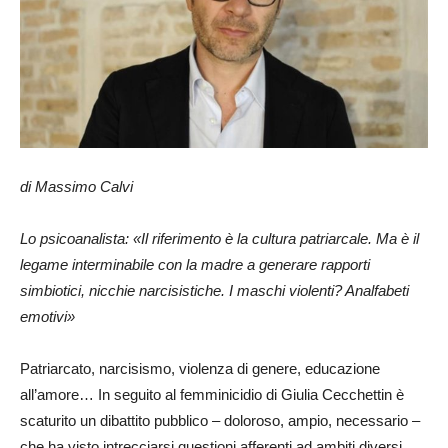
di Massimo Calvi
Lo psicoanalista: «Il riferimento è la cultura patriarcale. Ma è il
legame interminabile con la madre a generare rapporti
simbiotici, nicchie narcisistiche. I maschi violenti? Analfabeti
emotivi»
Patriarcato, narcisismo, violenza di genere, educazione
all’amore… In seguito al femminicidio di Giulia Cecchettin è
scaturito un dibattito pubblico – doloroso, ampio, necessario –
che ha visto intrecciarsi questioni afferenti ad ambiti diversi,