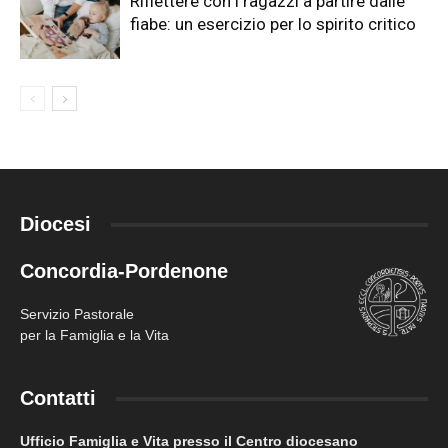
Riflettere con i ragazzi a partire dalle
fiabe: un esercizio per lo spirito critico
Diocesi
Concordia-Pordenone
Servizio Pastorale
per la Famiglia e la Vita
Contatti
Ufficio Famiglia e Vita presso il Centro diocesano