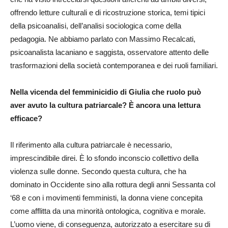
offrendo letture culturali e di ricostruzione storica, temi tipici
della psicoanalisi, dell’analisi sociologica come della
pedagogia. Ne abbiamo parlato con Massimo Recalcati,
psicoanalista lacaniano e saggista, osservatore attento delle
trasformazioni della società contemporanea e dei ruoli familiari.
Nella vicenda del femminicidio di Giulia che ruolo può
aver avuto la cultura patriarcale? È ancora una lettura
efficace?
Il riferimento alla cultura patriarcale è necessario,
imprescindibile direi. È lo sfondo inconscio collettivo della
violenza sulle donne. Secondo questa cultura, che ha
dominato in Occidente sino alla rottura degli anni Sessanta col
‘68 e con i movimenti femministi, la donna viene concepita
come afflitta da una minorità ontologica, cognitiva e morale.
L’uomo viene, di conseguenza, autorizzato a esercitare su di