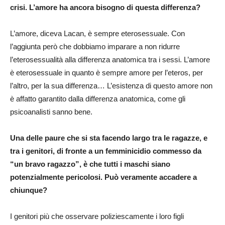
crisi. L’amore ha ancora bisogno di questa differenza?
L’amore, diceva Lacan, è sempre eterosessuale. Con
l’aggiunta però che dobbiamo imparare a non ridurre
l’eterosessualità alla differenza anatomica tra i sessi. L’amore
è eterosessuale in quanto è sempre amore per l’eteros, per
l’altro, per la sua differenza… L’esistenza di questo amore non
è affatto garantito dalla differenza anatomica, come gli
psicoanalisti sanno bene.
Una delle paure che si sta facendo largo tra le ragazze, e
tra i genitori, di fronte a un femminicidio commesso da
“un bravo ragazzo”, è che tutti i maschi siano
potenzialmente pericolosi. Può veramente accadere a
chiunque?
I genitori più che osservare poliziescamente i loro figli