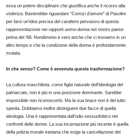
essa un potere disciplinare che giustifica anche il ricorso alla
violenza. Basterebbe riguardare “Comizi d’amore” di Pasolini
per farsi un’idea precisa del carattere pervasivo di questa
rappresentazione nei rapporti uomo-donna nel nostro paese
prima del ‘68. Nondimeno è vero anche che ci troviamo in un
altro tempo e che la condizione della donna è profondamente
mutata.
In che senso? Come è avvenuta questa trasformazione?
La cultura maschilista, come figlia naturale dell’ideologia del
patriarcato, non è più in una posizione dominante. Sarebbe
impossibile non riconoscerlo. Ma la sua brace non è del tutto
spenta. Dobbiamo inoltre distinguere due facce di quella
ideologia. Una è rappresentata dall’odio sessuofobico nei
confronti delle donne. La sua incarnazione più recente è quella
della polizia morale iraniana che esige la cancellazione del