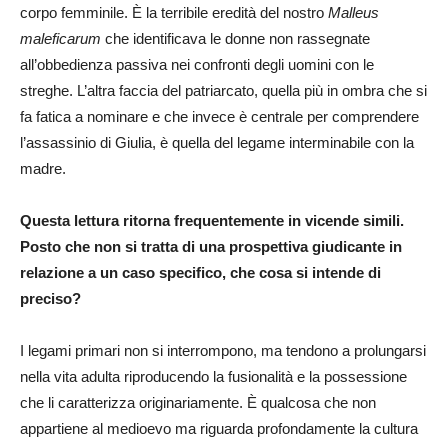
corpo femminile. È la terribile eredità del nostro
Malleus
maleficarum
che identificava le donne non rassegnate
all’obbedienza passiva nei confronti degli uomini con le
streghe. L’altra faccia del patriarcato, quella più in ombra che si
fa fatica a nominare e che invece è centrale per comprendere
l’assassinio di Giulia, è quella del legame interminabile con la
madre.
Questa lettura ritorna frequentemente in vicende simili.
Posto che non si tratta di una prospettiva giudicante in
relazione a un caso specifico, che cosa si intende di
preciso?
I legami primari non si interrompono, ma tendono a prolungarsi
nella vita adulta riproducendo la fusionalità e la possessione
che li caratterizza originariamente. È qualcosa che non
appartiene al medioevo ma riguarda profondamente la cultura