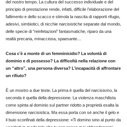
del nostro tempo. La cultura del successo individuale e del
principio di prestazione rende, infatti, difficile l’elaborazione del
fallimento e dello scacco e stimola la nascita di rapporti rifugio,
adesivi, simbiotici, di nicchie narcisistiche separate dal mondo,
delle specie di “reinfetazioni” fantasmatiche, riparo da una
realtà precaria, minacciosa, spaesante…
Cosa c’è a monte di un femminicidio? La volontà di
dominio e di possesso? La difficoltà nella relazione con
un “altro”, una persona diversa? L’incapacità di affrontare
un rifiuto?
È un mostro a due teste. La prima è quella del narcisismo, la
seconda è quella della depressione. La violenza maschilista
come spinta al dominio sul partner ridotto a proprietà esalta la
dimensione narcisistica. Ma essa porta con sé anche il gelo e
il buio sconfinati della depressione: «Ti domino sino al punto da