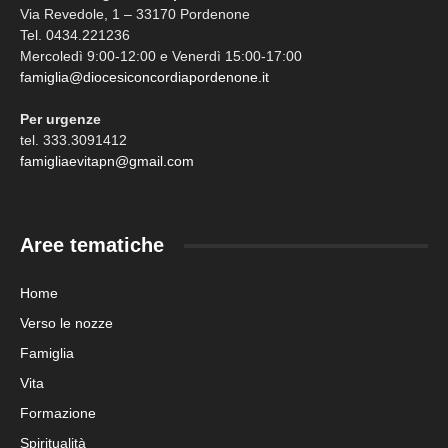
Via Revedole, 1 – 33170 Pordenone
Tel. 0434.221236
Mercoledì 9:00-12:00 e Venerdì 15:00-17:00
famiglia@diocesiconcordiapordenone.it
Per urgenze
tel. 333.3091412
famigliaevitapn@gmail.com
Aree tematiche
Home
Verso le nozze
Famiglia
Vita
Formazione
Spiritualità