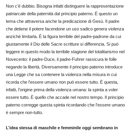
Non c’è dubbio. Bisogna infatti distinguere la rappresentazione
patriarcale della paternità dal principio paterno. È questo un
tema che attraversa anche la predicazione di Gesù. Il padre
che detiene il potere facendone un uso sadico genera violenza
anziché limitarla. È la figura terribile del padre-padrone da cui
giustamente il Dio delle Sacre scritture si differenzia. Si può
leggere in questo modo la terribile stagione del totalitarismo nel
Novecento: il padre-Duce, il padre-Fuhrer rassicura le folle
negando la libertà. Diversamente il principio paterno introduce
una Legge che sa contenere la violenza nella misura in cui
ricorda che l’essere umano non può essere tutto. È questa,
infatti, l’origine prima della violenza umana: la spinta a voler
essere tutto. È quello che accade nel nostro tempo. Il principio
paterno corregge questa spinta ricordando che l’essere umano
è sempre non-tutto.
L’idea stessa di maschile e femminile oggi sembrano in