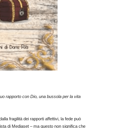
 suo rapporto con Dio, una bussola per la vita
 fragilità dei rapporti affettivi, la fede può
nalista di Mediaset – ma questo non significa che