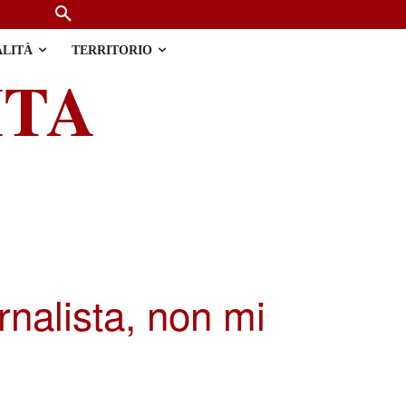
ALITÀ
TERRITORIO
ITA
rnalista, non mi