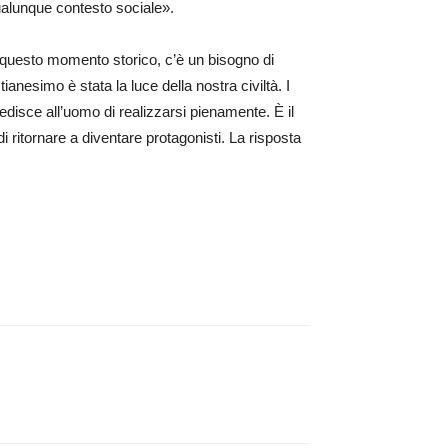
ualunque contesto sociale».
n questo momento storico, c’è un bisogno di
tianesimo è stata la luce della nostra civiltà. I
edisce all’uomo di realizzarsi pienamente. È il
 di ritornare a diventare protagonisti. La risposta