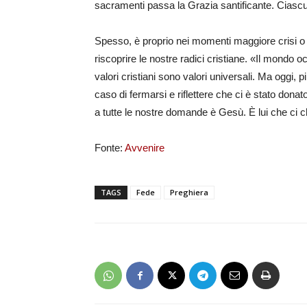
sacramenti passa la Grazia santificante. Ciascu
Spesso, è proprio nei momenti maggiore crisi o d
riscoprire le nostre radici cristiane. «Il mondo oc
valori cristiani sono valori universali. Ma oggi,
caso di fermarsi e riflettere che ci è stato donato
a tutte le nostre domande è Gesù. È lui che ci c
Fonte:
Avvenire
TAGS
Fede
Preghiera