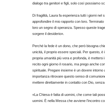
dialogo tra genitori e figli, solo così possiamo sc
Di fragilità, Laura fa esperienza tutti i giorni ne
approfondire il mio rapporto con loro. Terminato
loro un segno di speranza. Spesso queste trag
sorgere il desiderio».
Perché la fede è un dono, che però bisogna chied
unicità, il proprio essere speciali. Per questo, 
propria umanità più vera e profonda, è mettersi 
recito ogni giorno il rosario, ma prego anche con 
spirituale. Pregare insieme è un dovere intorno al 
importanza ritrovare questo senso di comunione. 
mettere direttamente in contatto con Dio, senza
«La Chiesa è fatta di uomini, che come tali posso
uomini. È nella Messa che avviene l’incontro con