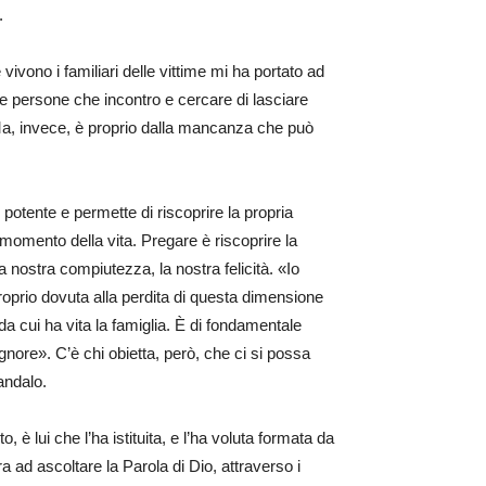
.
e vivono i familiari delle vittime mi ha portato ad
le persone che incontro e cercare di lasciare
a, invece, è proprio dalla mancanza che può
potente e permette di riscoprire la propria
i momento della vita. Pregare è riscoprire la
 nostra compiutezza, la nostra felicità. «Io
 proprio dovuta alla perdita di questa dimensione
 da cui ha vita la famiglia. È di fondamentale
nore». C’è chi obietta, però, che ci si possa
andalo.
è lui che l’ha istituita, e l’ha voluta formata da
 ad ascoltare la Parola di Dio, attraverso i