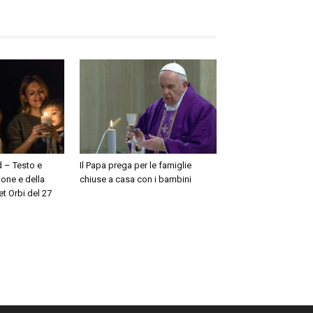
 – Testo e
Il Papa prega per le famiglie
ione e della
chiuse a casa con i bambini
t Orbi del 27