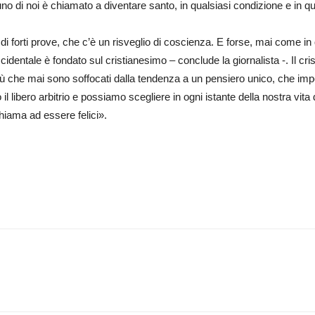
no di noi è chiamato a diventare santo, in qualsiasi condizione e in q
i forti prove, che c’è un risveglio di coscienza. E forse, mai come i
cidentale è fondato sul cristianesimo – conclude la giornalista -. Il cris
 più che mai sono soffocati dalla tendenza a un pensiero unico, che imp
 il libero arbitrio e possiamo scegliere in ogni istante della nostra vita
hiama ad essere felici».