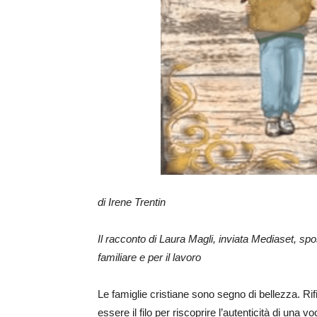
di Irene Trentin
Il racconto di Laura Magli, inviata Mediaset, spos
familiare e per il lavoro
Le famiglie cristiane sono segno di bellezza. Rifi
essere il filo per riscoprire l’autenticità di un