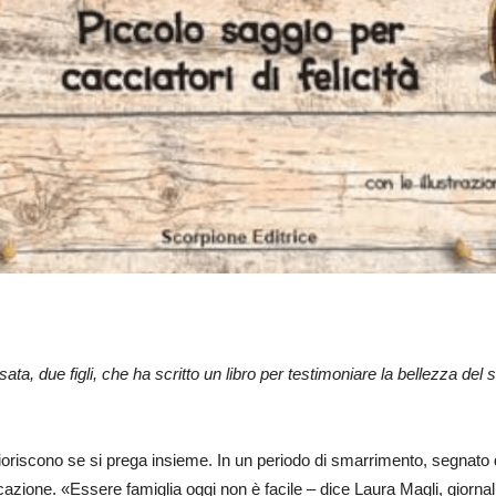
ata, due figli, che ha scritto un libro per testimoniare la bellezza del
oriscono se si prega insieme. In un periodo di smarrimento, segnato dalla
a vocazione. «Essere famiglia oggi non è facile – dice Laura Magli, gior