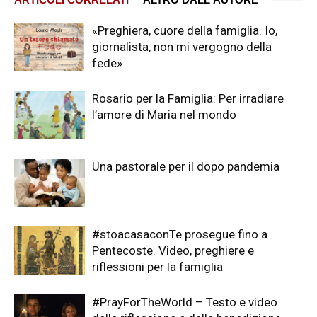
«Preghiera, cuore della famiglia. Io,
giornalista, non mi vergogno della
fede»
Rosario per la Famiglia: Per irradiare
l’amore di Maria nel mondo
Una pastorale per il dopo pandemia
#stoacasaconTe prosegue fino a
Pentecoste. Video, preghiere e
riflessioni per la famiglia
#PrayForTheWorld – Testo e video