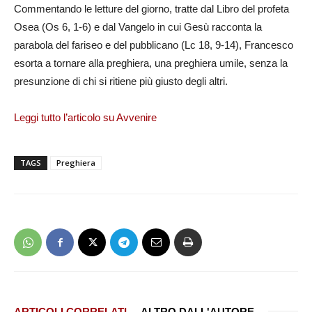
Commentando le letture del giorno, tratte dal Libro del profeta
Osea (Os 6, 1-6) e dal Vangelo in cui Gesù racconta la
parabola del fariseo e del pubblicano (Lc 18, 9-14), Francesco
esorta a tornare alla preghiera, una preghiera umile, senza la
presunzione di chi si ritiene più giusto degli altri.
Leggi tutto l’articolo su Avvenire
TAGS
Preghiera
ARTICOLI CORRELATI
ALTRO DALL'AUTORE