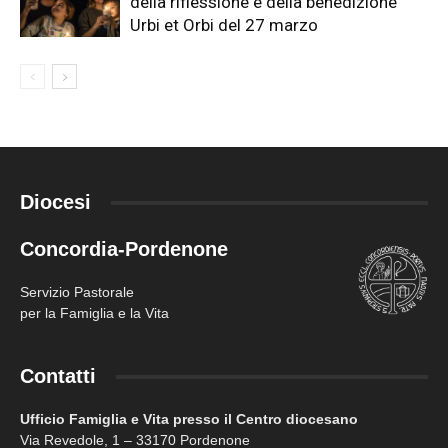
della riflessione e della benedizione
Urbi et Orbi del 27 marzo
Diocesi
Concordia-Pordenone
Servizio Pastorale
per la Famiglia e la Vita
Contatti
Ufficio Famiglia e Vita presso il Centro diocesano
Via Revedole, 1 – 33170 Pordenone